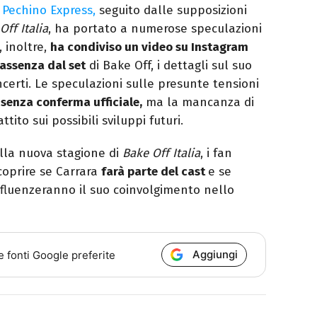
i
Pechino Express,
seguito dalle supposizioni
Off Italia
, ha portato a numerose speculazioni
, inoltre,
ha condiviso un video su Instagram
assenza dal set
di Bake Off, i dettagli sul suo
erti. Le speculazioni sulle presunte tensioni
senza conferma ufficiale,
ma la mancanza di
tito sui possibili sviluppi futuri.
della nuova stagione di
Bake Off Italia
, i fan
coprire se Carrara
farà parte del cast
e se
nfluenzeranno il suo coinvolgimento nello
Aggiungi
e fonti Google preferite