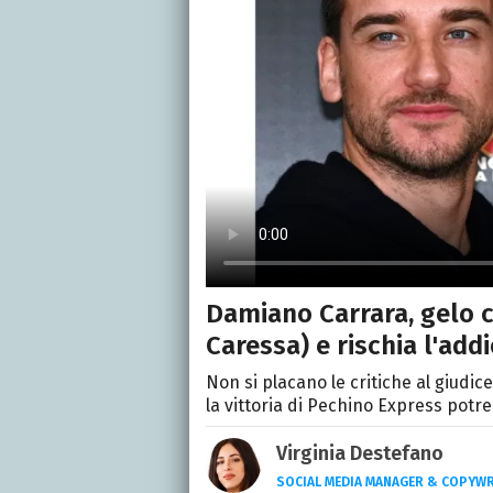
Damiano Carrara, gelo c
Caressa) e rischia l'add
Non si placano le critiche al giudi
la vittoria di Pechino Express potr
Virginia Destefano
SOCIAL MEDIA MANAGER & COPYWR