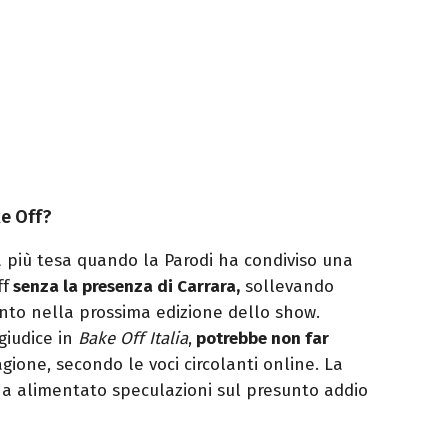
e Off?
a più tesa quando la Parodi ha condiviso una
ff
senza la presenza di Carrara,
sollevando
ento nella prossima edizione dello show.
giudice in
Bake Off Italia
,
potrebbe non far
gione, secondo le voci circolanti online. La
ha alimentato speculazioni sul presunto addio