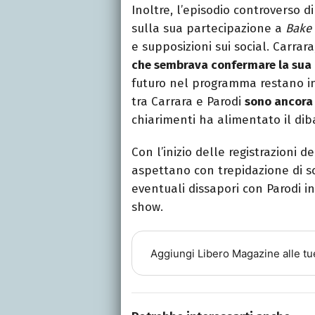
Inoltre, l’episodio controverso d
sulla sua partecipazione a
Bake 
e supposizioni sui social. Carrara
che sembrava confermare la sua 
futuro nel programma restano inc
tra Carrara e Parodi
sono ancora 
chiarimenti ha alimentato il dibat
Con l’inizio delle registrazioni 
aspettano con trepidazione di s
eventuali dissapori con Parodi i
show.
Aggiungi
Libero Magazine
alle tu