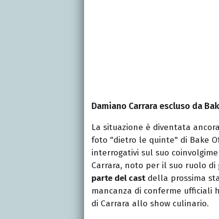
Damiano Carrara escluso da Bak
La situazione è diventata ancor
foto "dietro le quinte" di Bake O
interrogativi sul suo coinvolgim
Carrara, noto per il suo ruolo di 
parte del cast
della prossima sta
mancanza di conferme ufficiali 
di Carrara allo show culinario.