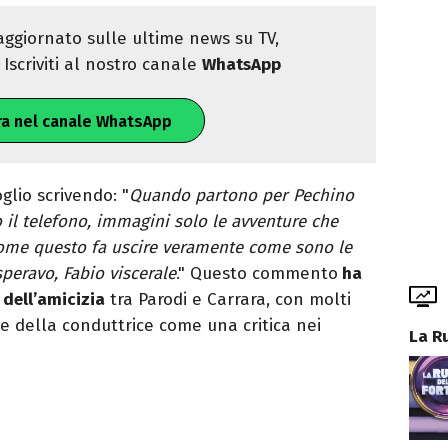
ggiornato sulle ultime news su TV,
Iscriviti al nostro canale
WhatsApp
ra nel canale WhatsApp
glio scrivendo: "
Quando partono per Pechino
o il telefono, immagini solo le avventure che
me questo fa uscire veramente come sono le
peravo, Fabio viscerale
." Questo commento
ha
 dell’amicizia
tra Parodi e Carrara, con molti
e della conduttrice come una critica nei
La R