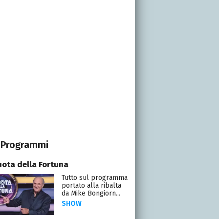
Programmi
uota della Fortuna
Tutto sul programma
portato alla ribalta
da Mike Bongiorn...
SHOW