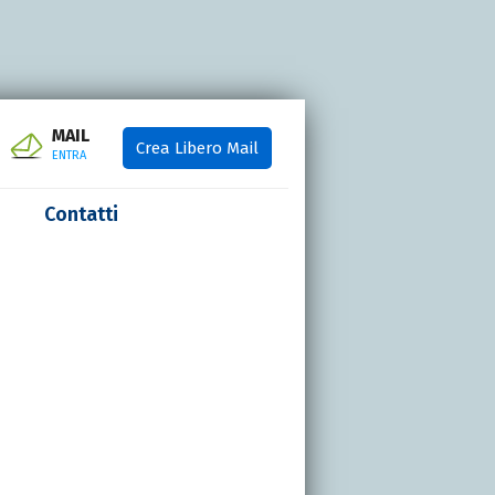
MAIL
Crea Libero Mail
ENTRA
Contatti