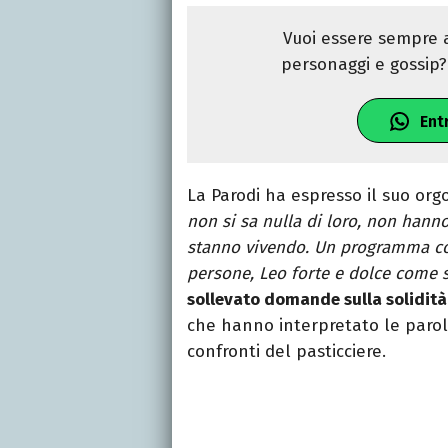
Vuoi essere sempre a
personaggi e gossip? 
Ent
La Parodi ha espresso il suo orgo
non si sa nulla di loro, non hann
stanno vivendo. Un programma co
persone, Leo forte e dolce come s
sollevato domande sulla solidità
che hanno interpretato le parol
confronti del pasticciere.