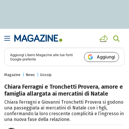
Aggiungi
Libero Magazine
alle tue fonti
Aggiungi
Google preferite
Magazine
News
Gossip
Chiara Ferragni e Tronchetti Provera, amore e
famiglia allargata ai mercatini di Natale
Chiara Ferragni e Giovanni Tronchetti Provera si godono
una passeggiata ai mercatini di Natale con i figli,
confermando la loro crescente complicità e l’ingresso in
una nuova fase della relazione.