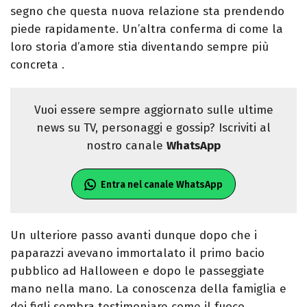
segno che questa nuova relazione sta prendendo
piede rapidamente. Un’altra conferma di come la
loro storia d’amore stia diventando sempre più
concreta
.
Vuoi essere sempre aggiornato sulle ultime
news su TV, personaggi e gossip? Iscriviti al
nostro canale
WhatsApp
Entra nel canale WhatsApp
Un ulteriore passo avanti dunque dopo che i
paparazzi avevano immortalato il primo bacio
pubblico ad Halloween e dopo le passeggiate
mano nella mano. La conoscenza della famiglia e
dei figli sembra testimoniare come il fuoco