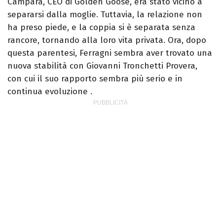
Campara, CEO di Golden Goose, era stato vicino a
separarsi dalla moglie. Tuttavia, la relazione non
ha preso piede, e la coppia si è separata senza
rancore, tornando alla loro vita privata. Ora, dopo
questa parentesi, Ferragni sembra aver trovato una
nuova stabilità con Giovanni Tronchetti Provera,
con cui il suo rapporto sembra più serio e in
continua evoluzione .