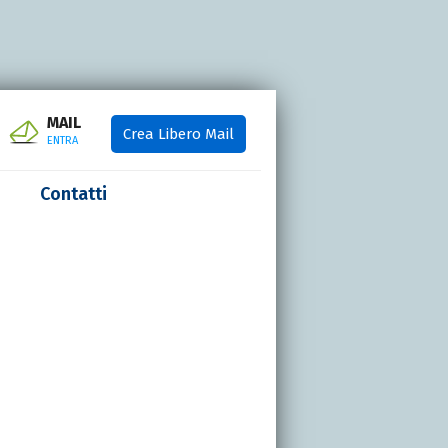
MAIL
Crea Libero Mail
ENTRA
Contatti