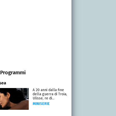
Programmi
sea
A 20 anni dalla fine
della guerra di Troia,
Ulisse, re di...
MINISERIE