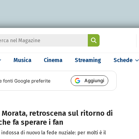
Musica
Cinema
Streaming
Schede
Aggiungi
e fonti Google preferite
 Morata, retroscena sul ritorno di
he fa sperare i fan
 indossa di nuovo la fede nuziale: per molti è il