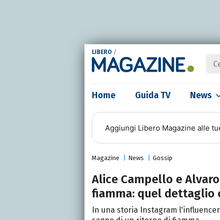
LIBERO
/
Home
Guida TV
News
Aggiungi
Libero Magazine
alle tu
Magazine
News
Gossip
Alice Campello e Alvaro
fiamma: quel dettaglio c
In una storia Instagram l'influencer