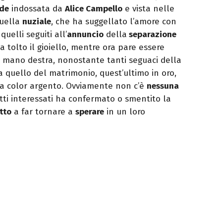
de
indossata da
Alice Campello
e vista nelle
quella
nuziale
, che ha suggellato l’amore con
quelli seguiti all’
annuncio
della
separazione
a tolto il gioiello, mentre ora pare essere
 mano destra, nonostante tanti seguaci della
 quello del matrimonio, quest’ultimo in oro,
ia color argento. Ovviamente non c’è
nessuna
etti interessati ha confermato o smentito la
tto
a far tornare a
sperare
in un loro