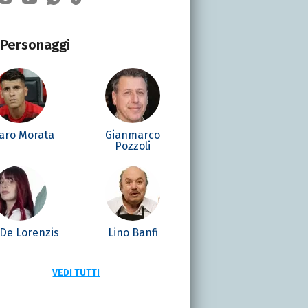
Personaggi
varo Morata
Gianmarco
Pozzoli
 De Lorenzis
Lino Banfi
VEDI TUTTI