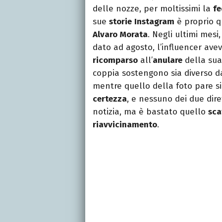
delle nozze, per moltissimi la
fe
sue
storie
Instagram
è proprio 
Alvaro
Morata
. Negli ultimi mesi, 
dato ad agosto, l’influencer avev
ricomparso
all’
anulare
della sua
coppia sostengono sia diverso da
mentre quello della foto pare s
certezza
, e nessuno dei due dir
notizia, ma è bastato quello
sca
riavvicinamento
.