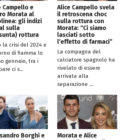
e Campello e
Alice Campello svela
ro Morata al
il retroscena choc
linea: gli indizi
sulla rottura con
al sulla
Morata: “Ci siamo
sunta) rottura
lasciati sotto
l’effetto di farmaci”
 la crisi del 2024 e
La compagna del
torno di fiamma lo
calciatore spagnolo ha
o gennaio, tra i
rivelato di essere
are ci s...
arrivata alla
separazione ...
sandro Borghi e
Morata e Alice