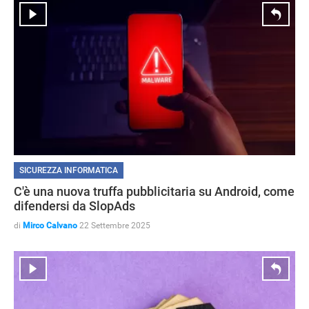
SICUREZZA INFORMATICA
C'è una nuova truffa pubblicitaria su Android, come
difendersi da SlopAds
di
Mirco Calvano
22 Settembre 2025