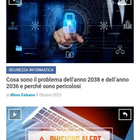
SICUREZZA INFORMATICA
Cosa sono il problema dell'anno 2038 e dell’anno
2036 e perché sono pericolosi
di
Mirco Calvano
9 Ottobre 2025