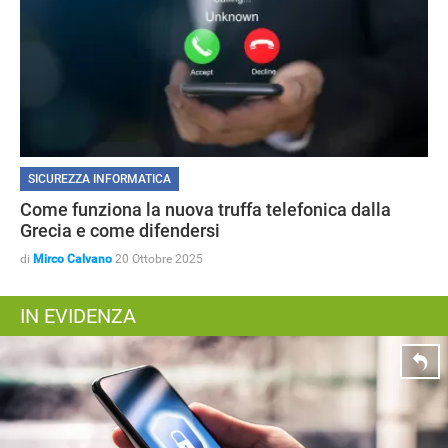
SICUREZZA INFORMATICA
Come funziona la nuova truffa telefonica dalla
Grecia e come difendersi
di
Mirco Calvano
20 Ottobre 2025
IN EVIDENZA