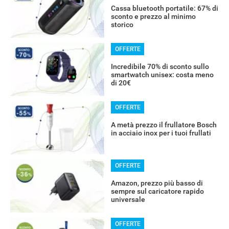
Cassa bluetooth portatile: 67% di
sconto e prezzo al minimo
storico
OFFERTE
Incredibile 70% di sconto sullo
smartwatch unisex: costa meno
di 20€
OFFERTE
A metà prezzo il frullatore Bosch
in acciaio inox per i tuoi frullati
OFFERTE
Amazon, prezzo più basso di
sempre sul caricatore rapido
universale
OFFERTE