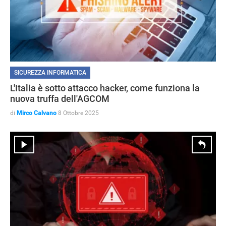
SICUREZZA INFORMATICA
L'Italia è sotto attacco hacker, come funziona la
nuova truffa dell'AGCOM
di
Mirco Calvano
8 Ottobre 2025
APPLE