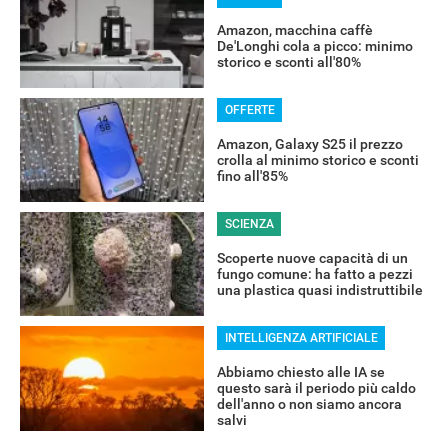
Amazon, macchina caffè
De'Longhi cola a picco: minimo
storico e sconti all'80%
OFFERTE
Amazon, Galaxy S25 il prezzo
crolla al minimo storico e sconti
fino all'85%
SCIENZA
Scoperte nuove capacità di un
fungo comune: ha fatto a pezzi
una plastica quasi indistruttibile
INTELLIGENZA ARTIFICIALE
Abbiamo chiesto alle IA se
questo sarà il periodo più caldo
dell'anno o non siamo ancora
salvi