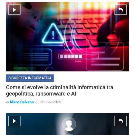
SICUREZZA INFORMATICA
Come si evolve la criminalità informatica tra
geopolitica, ransomware e AI
di
Mirco Calvano
21 Ottobre 2025
NEWS