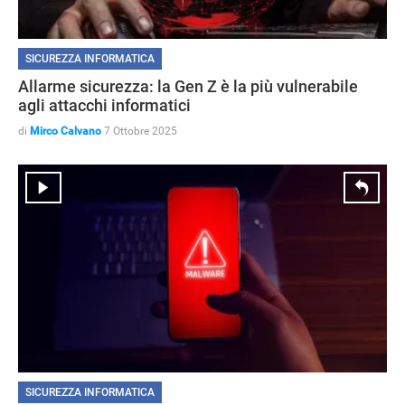
SICUREZZA INFORMATICA
Allarme sicurezza: la Gen Z è la più vulnerabile
agli attacchi informatici
di
Mirco Calvano
7 Ottobre 2025
SICUREZZA INFORMATICA