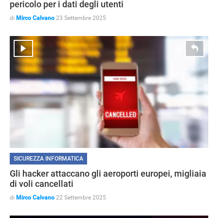
pericolo per i dati degli utenti
di
Mirco Calvano
23 Settembre 2025
SICUREZZA INFORMATICA
Gli hacker attaccano gli aeroporti europei, migliaia
di voli cancellati
di
Mirco Calvano
22 Settembre 2025