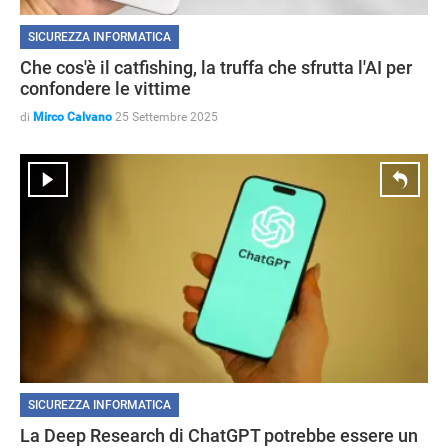
SICUREZZA INFORMATICA
Che cos'è il catfishing, la truffa che sfrutta l'AI per
confondere le vittime
di
Mirco Calvano
25 Settembre 2025
HOW TO
SICUREZZA INFORMATICA
La Deep Research di ChatGPT potrebbe essere un