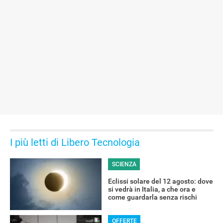
I più letti di Libero Tecnologia
SCIENZA
Eclissi solare del 12 agosto: dove
si vedrà in Italia, a che ora e
come guardarla senza rischi
OFFERTE