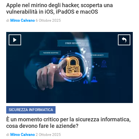
Apple nel mirino degli hacker, scoperta una
vulnerabilità in iOS, iPadOS e macOS
di
Mirco Calvano
6 Ottobre 2025
SICUREZZA INFORMATICA
È un momento critico per la sicurezza informatica,
cosa devono fare le aziende?
di
Mirco Calvano
2 Ottobre 2025