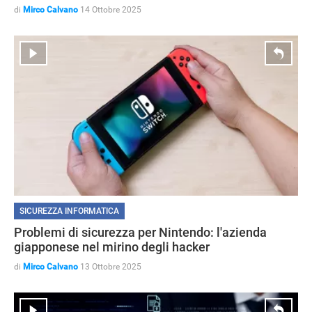
di
Mirco Calvano
14 Ottobre 2025
SICUREZZA INFORMATICA
Problemi di sicurezza per Nintendo: l'azienda
giapponese nel mirino degli hacker
di
Mirco Calvano
13 Ottobre 2025