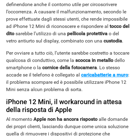
definendone anche il contorno utile per circoscrivere
l’occorrenza. A causare il malfunzionamento, secondo le
prove effettuate dagli stessi utenti, che rende impossibile
ad iPhone 12 Mini di riconoscere e rispondere al
tocco del
dito
sarebbe l’utilizzo di una
pellicola protettiva
o del
vetro antiurto sul display, combinato con una
custodia
.
Per ovviare a tutto ciò, l’utente sarebbe costretto a toccare
qualcosa di conduttivo, come la
scocca in metallo
dello
smartphone o la
cornice della fotocamera
. Lo stesso
accade se il telefono è collegato al
caricabatterie a muro
:
il problema scompare ed è possibile utilizzare iPhone 12
Mini senza alcun problema di sorta.
iPhone 12 Mini, il workaround in attesa
della risposta di Apple
Al momento
Apple non ha ancora risposto
alle domande
dei propri clienti, lasciando dunque come unica soluzione
quella di rimuovere i dispositivi di protezione che