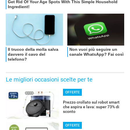
OFFERTE
Le migliori occasioni scelte per te
OFFERTE
Prezzo crollato sul robot smart
che aspira e lava: super 73% di
sconto
OFFERTE