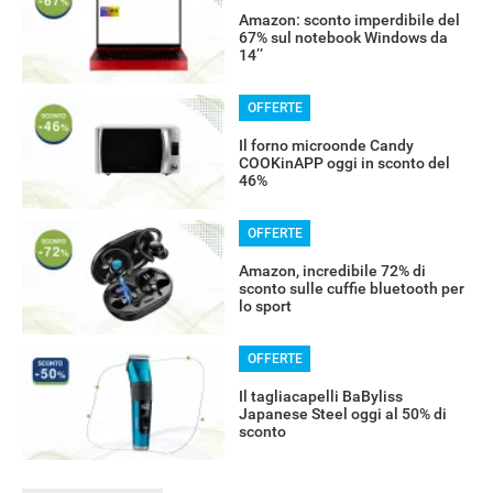
Amazon: sconto imperdibile del
67% sul notebook Windows da
14’’
OFFERTE
Il forno microonde Candy
COOKinAPP oggi in sconto del
46%
OFFERTE
Amazon, incredibile 72% di
sconto sulle cuffie bluetooth per
lo sport
OFFERTE
Il tagliacapelli BaByliss
Japanese Steel oggi al 50% di
sconto