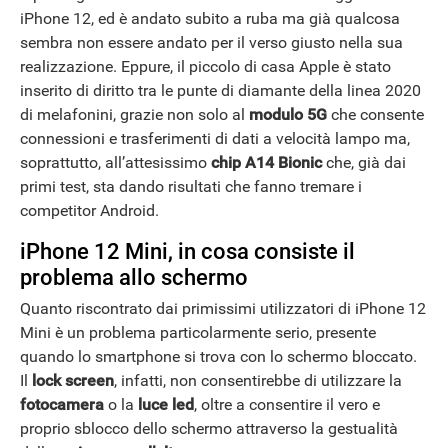
iPhone 12, ed è andato subito a ruba ma già qualcosa
sembra non essere andato per il verso giusto nella sua
realizzazione. Eppure, il piccolo di casa Apple è stato
inserito di diritto tra le punte di diamante della linea 2020
di melafonini, grazie non solo al
modulo 5G
che consente
connessioni e trasferimenti di dati a velocità lampo ma,
soprattutto, all’attesissimo
chip A14 Bionic
che, già dai
primi test, sta dando risultati che fanno tremare i
competitor Android.
iPhone 12 Mini, in cosa consiste il
problema allo schermo
Quanto riscontrato dai primissimi utilizzatori di iPhone 12
Mini è un problema particolarmente serio, presente
quando lo smartphone si trova con lo schermo bloccato.
Il
lock screen
, infatti, non consentirebbe di utilizzare la
fotocamera
o la
luce led
, oltre a consentire il vero e
proprio sblocco dello schermo attraverso la gestualità