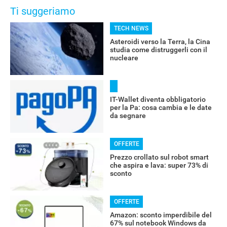
Ti suggeriamo
TECH NEWS
Asteroidi verso la Terra, la Cina
studia come distruggerli con il
nucleare
IT-Wallet diventa obbligatorio
per la Pa: cosa cambia e le date
da segnare
OFFERTE
Prezzo crollato sul robot smart
che aspira e lava: super 73% di
sconto
OFFERTE
Amazon: sconto imperdibile del
67% sul notebook Windows da