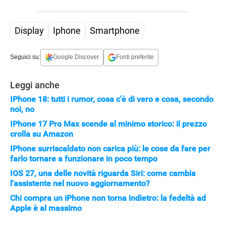
Display
Iphone
Smartphone
Seguici su:
Google Discover
Fonti preferite
Leggi anche
IPhone 18: tutti i rumor, cosa c'è di vero e cosa, secondo
noi, no
IPhone 17 Pro Max scende al minimo storico: il prezzo
crolla su Amazon
IPhone surriscaldato non carica più: le cose da fare per
farlo tornare a funzionare in poco tempo
APPLE
IOS 27, una delle novità riguarda Siri: come cambia
l'assistente nel nuovo aggiornamento?
Chi compra un iPhone non torna indietro: la fedeltà ad
Apple è al massimo