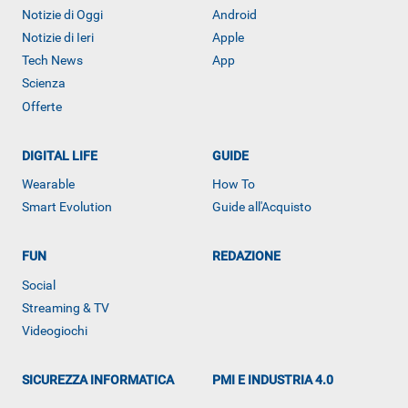
Notizie di Oggi
Android
Notizie di Ieri
Apple
Tech News
App
Scienza
Offerte
DIGITAL LIFE
GUIDE
Wearable
How To
Smart Evolution
Guide all'Acquisto
FUN
REDAZIONE
ALTRO
Social
Streaming & TV
Videogiochi
SICUREZZA INFORMATICA
PMI E INDUSTRIA 4.0