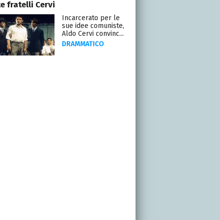
te fratelli Cervi
Incarcerato per le
sue idee comuniste,
Aldo Cervi convinc...
DRAMMATICO