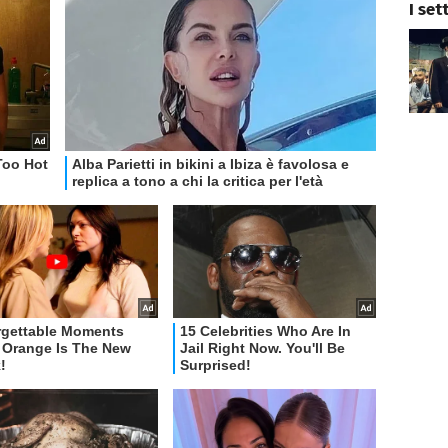
I set