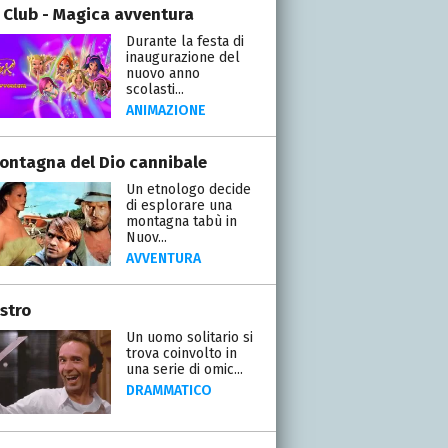
 Club - Magica avventura
Durante la festa di
inaugurazione del
nuovo anno
scolasti...
ANIMAZIONE
ontagna del Dio cannibale
Un etnologo decide
di esplorare una
montagna tabù in
Nuov...
AVVENTURA
stro
Un uomo solitario si
trova coinvolto in
una serie di omic...
DRAMMATICO