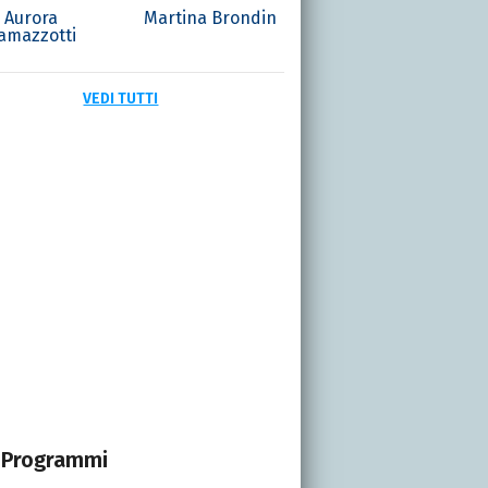
Aurora
Martina Brondin
amazzotti
VEDI TUTTI
Programmi