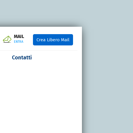
MAIL
Crea Libero Mail
ENTRA
Contatti