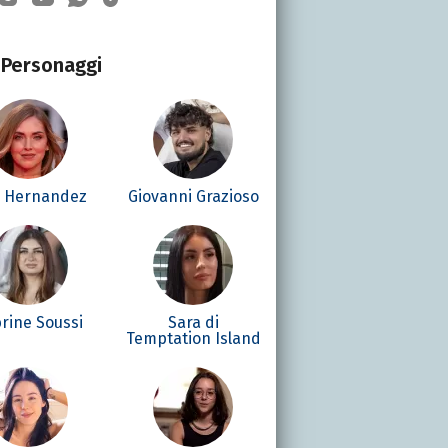
Personaggi
é Hernandez
Giovanni Grazioso
rine Soussi
Sara di
Temptation Island