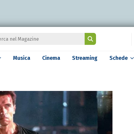
Musica
Cinema
Streaming
Schede