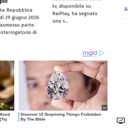
pio
tv, disponibile su
R
ta Repubblica
RaiPlay, ha segnato
dì 29 giugno 2026
una s...
rasmesso parte
interrogatorio di