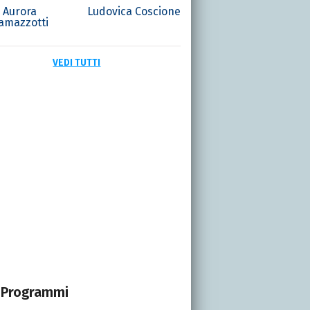
Aurora
Ludovica Coscione
amazzotti
VEDI TUTTI
Programmi