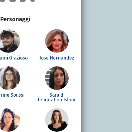
Personaggi
anni Grazioso
José Hernandez
rine Soussi
Sara di
Temptation Island