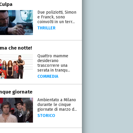
Culpa
Due poliziotti, Simon
e Franck, sono
coinvolti in un terr...
THRILLER
a che notte!
Quattro mamme
desiderano
trascorrere una
serata in tranqu...
COMMEDIA
inque giornate
Ambientato a Milano
durante le cinque
giornate di marzo d...
STORICO