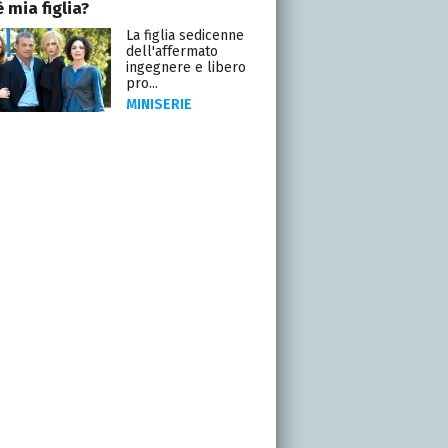
 mia figlia?
La figlia sedicenne
dell'affermato
ingegnere e libero
pro...
MINISERIE