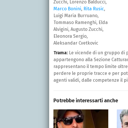
Zucchi, Lorenzo Balducci,
Marco Bonini
,
Rita Rusic
,
Luigi Maria Burruano,
Tommaso Ramenghi, Elda
Alvigini, Augusto Zucchi,
Eleonora Sergio,
Aleksandar Cvetkovic
Trama:
Le vicende di un gruppo di p
appartengono alla Sezione Catturandi
rappresentano il tempo limite oltre 
perdere le proprie tracce e per po
agenti validi, dalle competenze il pi
Potrebbe interessarti anche