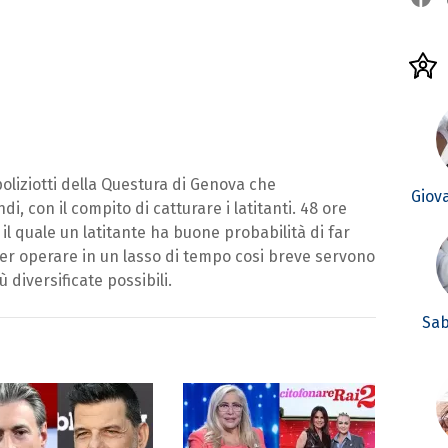
oliziotti della Questura di Genova che
Giov
, con il compito di catturare i latitanti. 48 ore
il quale un latitante ha buone probabilità di far
ter operare in un lasso di tempo cosi breve servono
ù diversificate possibili.
Sab