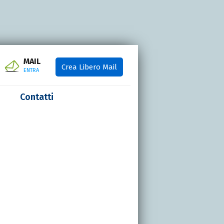
MAIL
Crea Libero Mail
ENTRA
Contatti