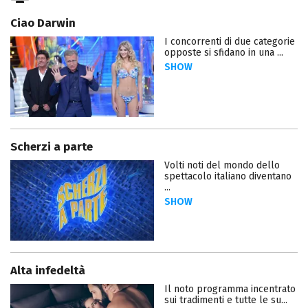
Ciao Darwin
I concorrenti di due categorie
opposte si sfidano in una ...
SHOW
Scherzi a parte
Volti noti del mondo dello
spettacolo italiano diventano
...
SHOW
Alta infedeltà
Il noto programma incentrato
sui tradimenti e tutte le su...