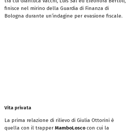
tra cui Gianluca Vacchi, Luis Sal ed Eleonora Bertoli,
finisce nel mirino della Guardia di Finanza di
Bologna durante un’indagine per evasione fiscale.
Vita privata
La prima relazione di rilievo di Giulia Ottorini è
quella con il trapper
MamboLosco
con cui la