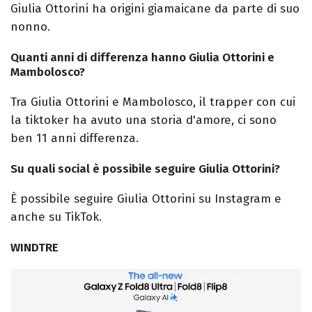
Giulia
Ottorini
ha
origini giamaicane
da parte di suo
nonno
.
Quanti anni di differenza hanno Giulia Ottorini e
Mambolosco?
Tra Giulia
Ottorini
e
Mambolosco
, il
trapper
con cui
la tiktoker ha avuto una storia d'amore, ci sono
ben
11
anni differenza.
Su quali social è possibile seguire Giulia Ottorini?
È possibile seguire Giulia
Ottorini
su Instagram e
anche su TikTok.
WINDTRE