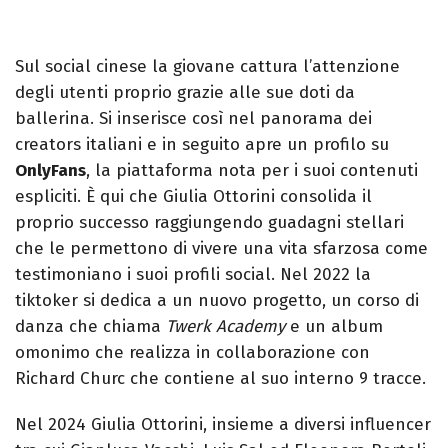
Sul social cinese la giovane cattura l’attenzione
degli utenti proprio grazie alle sue doti da
ballerina. Si inserisce così nel panorama dei
creators italiani e in seguito apre un profilo su
OnlyFans
, la piattaforma nota per i suoi contenuti
espliciti. È qui che Giulia Ottorini consolida il
proprio successo raggiungendo guadagni stellari
che le permettono di vivere una vita sfarzosa come
testimoniano i suoi profili social. Nel 2022 la
tiktoker si dedica a un nuovo progetto, un corso di
danza che chiama
Twerk Academy
e un album
omonimo che realizza in collaborazione con
Richard Churc che contiene al suo interno 9 tracce.
Nel 2024 Giulia Ottorini, insieme a diversi influencer