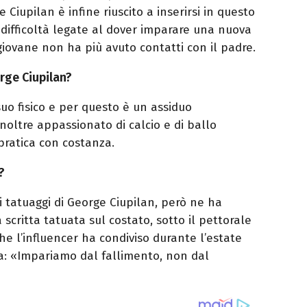
e Ciupilan è infine riuscito a inserirsi in questo
ifficoltà legate al dover imparare una nuova
 giovane non ha più avuto contatti con il padre.
rge Ciupilan?
uo fisico e per questo è un assiduo
noltre appassionato di calcio e di ballo
pratica con costanza.
?
 tatuaggi di George Ciupilan, però ne ha
 scritta tatuata sul costato, sotto il pettorale
che l’influencer ha condiviso durante l’estate
ma: «Impariamo dal fallimento, non dal