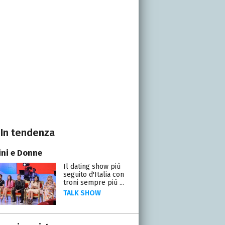
In tendenza
ni e Donne
Il dating show più
seguito d'Italia con
troni sempre più ...
TALK SHOW