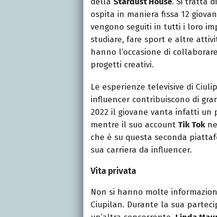
della
Stardust House
. Si tratta 
ospita in maniera fissa 12 giovani 
vengono seguiti in tutti i loro i
studiare, fare sport e altre attivi
hanno l’occasione di collaborare 
progetti creativi.
Le esperienze televisive di Ciuli
influencer contribuiscono di gra
2022 il giovane vanta infatti un 
mentre il suo account
Tik Tok
ne 
che è su questa seconda piatta
sua carriera da influencer.
Vita privata
Non si hanno molte informazioni
Ciupilan. Durante la sua partec