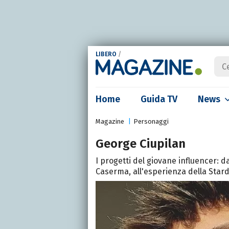
LIBERO
/
Home
Guida TV
News
Magazine
Personaggi
George Ciupilan
I progetti del giovane influencer: da
Caserma, all'esperienza della Star