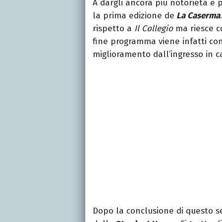
A dargli ancora più notorietà è 
la prima edizione de
La Caserma
rispetto a
Il Collegio
ma riesce co
fine programma viene infatti c
miglioramento dall’ingresso in c
Dopo la conclusione di questo se