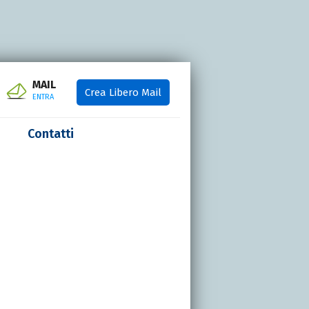
MAIL
Crea Libero Mail
ENTRA
Contatti