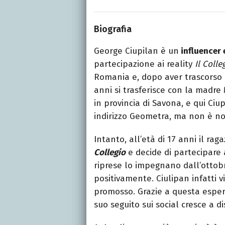
Biografia
George Ciupilan è un
influencer 
partecipazione ai reality
Il Colle
Romania e, dopo aver trascorso l
anni si trasferisce con la madre M
in provincia di Savona, e qui Ciup
indirizzo Geometra, ma non è n
Intanto, all’età di 17 anni il rag
Collegio
e decide di partecipare 
riprese lo impegnano dall’ottob
positivamente. Ciulipan infatti 
promosso. Grazie a questa esperie
suo seguito sui social cresce a d