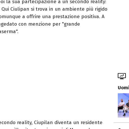
poi la sua partecipazione a un secondo reality:
. Qui Ciulipan si trova in un ambiente più rigido
munque a offrire una prestazione positiva. A
ongedato con menzione per "grande
aserma".
Uomi
condo reality, Ciupilan diventa un residente