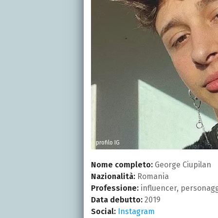
profilo IG
Nome completo:
George Ciupilan
Nazionalità:
Romania
Professione:
influencer, personagg
Data debutto:
2019
Social:
Instagram