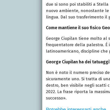
due si sono poi stabiliti a Stella 
nuovo ambiente, nonostante le d
lingua. Dal suo trasferimento il
Come mantiene il suo fisico Geo
George Ciupilan tiene molto al s
frequentatore della palestra. È i
latinoamericano, discipline che 
George Ciupilan ha dei tatuaggi
Non è noto il numero preciso dei
sicuramente uno. Si tratta di una
destro, ben visibile negli scatti 
2022. La frase riporta la massi
successo».