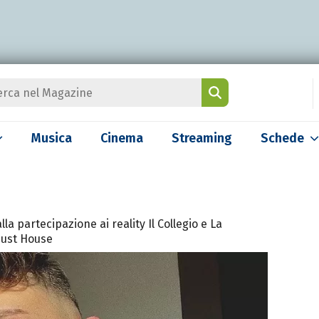
Musica
Cinema
Streaming
Schede
lla partecipazione ai reality Il Collegio e La
dust House