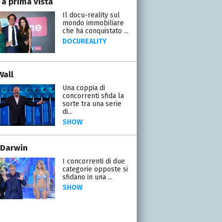
 a prima vista
Il docu-reality sul
mondo immobiliare
che ha conquistato ...
DOCUREALITY
Wall
Una coppia di
concorrenti sfida la
sorte tra una serie
di...
SHOW
 Darwin
I concorrenti di due
categorie opposte si
sfidano in una ...
SHOW