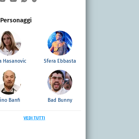
Personaggi
la Hasanovic
Sfera Ebbasta
ino Banfi
Bad Bunny
VEDI TUTTI