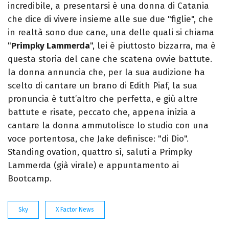
incredibile, a presentarsi è una donna di Catania
che dice di vivere insieme alle sue due "figlie", che
in realtà sono due cane, una delle quali si chiama
"
Primpky Lammerda
", lei è piuttosto bizzarra, ma è
questa storia del cane che scatena ovvie battute.
la donna annuncia che, per la sua audizione ha
scelto di cantare un brano di Edith Piaf, la sua
pronuncia è tutt’altro che perfetta, e giù altre
battute e risate, peccato che, appena inizia a
cantare la donna ammutolisce lo studio con una
voce portentosa, che Jake definisce: "di Dio".
Standing ovation, quattro sì, saluti a Primpky
Lammerda (già virale) e appuntamento ai
Bootcamp.
Sky
X Factor News