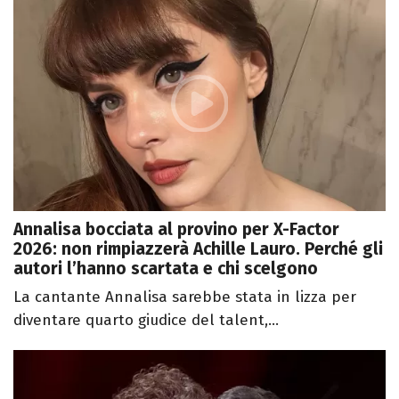
Annalisa bocciata al provino per X-Factor
2026: non rimpiazzerà Achille Lauro. Perché gli
autori l’hanno scartata e chi scelgono
La cantante Annalisa sarebbe stata in lizza per
diventare quarto giudice del talent,...