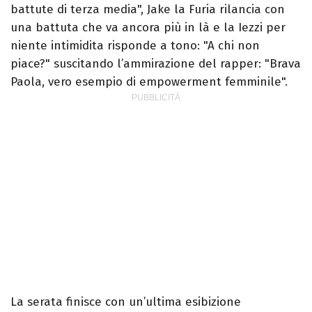
battute di terza media", Jake la Furia rilancia con
una battuta che va ancora più in là e la Iezzi per
niente intimidita risponde a tono: "A chi non
piace?" suscitando l’ammirazione del rapper: "Brava
Paola, vero esempio di empowerment femminile".
La serata finisce con un’ultima esibizione