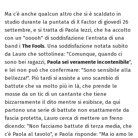
Ma c’è anche qualcun altro che si è scaldato in
studio durante la puntata di X Factor di giovedì 26
settembre, e si tratta di Paola Iezzi, che ha accolto
con un "ooooh" di soddisfazione l’entrata di una
band i
The Fools
. Una soddisfazione notata subito
da Lauro che sottolinea: "Comunque, quando ci
sono bei ragazzi,
Paola sei veramente incontenibile
",
e lei non può che confermare: "Sono sensibile alla
bellezza!". Più tardi si assiste a uno scambio di
battute che va molto più in là, che prende le
mosse da un tic di un cantante che tiene
bizzarramente il dito mentre si esibisce, da qui
partono una serie di battute non esattamente da
fascia protetta, Lauro cerca di mettere un freno
dicendo: "Non facciamo battute di terza media, che
c’è Paola al tavolo", e Paola risponde: "Ma io amo le