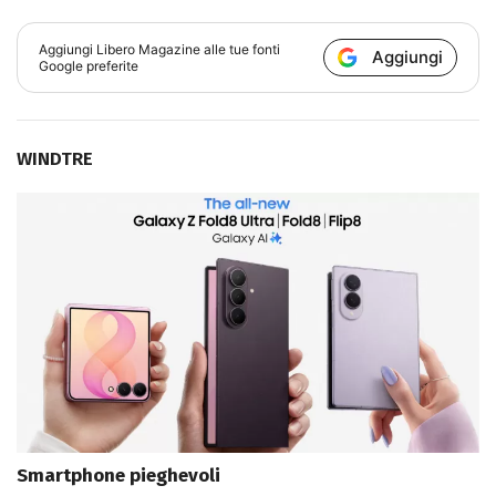
Aggiungi
Libero Magazine
alle tue fonti
Aggiungi
Google preferite
WINDTRE
Smartphone pieghevoli