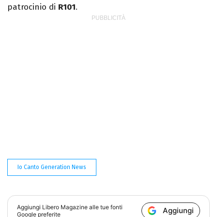
patrocinio di
R101
.
Io Canto Generation News
Aggiungi
Libero Magazine
alle tue fonti
Aggiungi
Google preferite