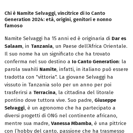
Chi è Namite Selvaggi, vincitrice di Io Canto
Generation 2024: età, origini, genitori e nonno
famoso
Namite Selvaggi ha 15 anni ed è originaria di
Dar es
Salaam
, in
Tanzania
, un Paese dell’Africa Orientale.
Il suo nome ha un significato che ha trovato
conferma nel suo destino a
Io Canto Generation
: la
parola swahili
Namite
, infatti, in italiano può essere
tradotta con "vittoria". La giovane Selvaggi ha
vissuto in Tanzania solo per un anno per poi
trasferirsi a
Terracina
, la cittadina del litorale
pontino dove tuttora vive. Suo padre,
Giuseppe
Selvaggi
, è un agronomo che ha partecipato a
diversi progetti di ONG nel continente africano,
mentre sua madre,
Vanessa Mbamba
, è una pittrice
con l’hobby del canto, passione che ha trasmesso