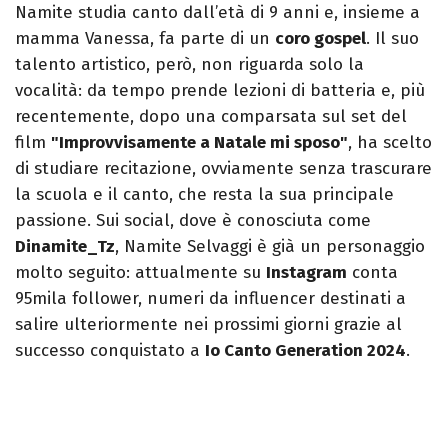
Namite studia canto dall’età di 9 anni e, insieme a
mamma Vanessa, fa parte di un
coro gospel
. Il suo
talento artistico, però, non riguarda solo la
vocalità: da tempo prende lezioni di batteria e, più
recentemente, dopo una comparsata sul set del
film
"Improvvisamente a Natale mi sposo"
, ha scelto
di studiare recitazione, ovviamente senza trascurare
la scuola e il canto, che resta la sua principale
passione. Sui social, dove è conosciuta come
Dinamite_Tz
, Namite Selvaggi è già un personaggio
molto seguito: attualmente su
Instagram
conta
95mila follower, numeri da influencer destinati a
salire ulteriormente nei prossimi giorni grazie al
successo conquistato a
Io Canto Generation 2024
.