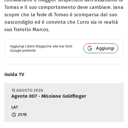
Tomas e il suo comportamento deve cambiare. Jana
scopre che la fede di Tomas è scomparsa dal suo
nascondiglio ed è convinta che Curro sia in realtà
suo fratello Marcos.
Aggiungi
Libero Magazine
alle tue fonti
Aggiungi
Google preferite
Guida TV
15 AGOSTO 2026
Agente 007 - Missione Goldfinger
LA7
21:15