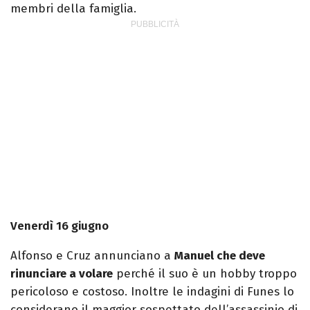
membri della famiglia.
Venerdì 16 giugno
Alfonso e Cruz annunciano a
Manuel che deve
rinunciare a volare
perché il suo è un hobby troppo
pericoloso e costoso. Inoltre le indagini di Funes lo
considerano il maggior sospettato dell’assassinio di