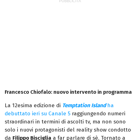
Francesco Chiofalo: nuovo intervento in programma
La 12esima edizione di
Temptation Island
ha
debuttato ieri su Canale 5
raggiungendo numeri
straordinari in termini di ascolti tv, ma non sono
solo i nuovi protagonisti del reality show condotto
da
Filippo Bisciglia
a far parlare di sè. Tornato a