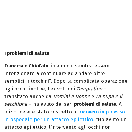
I problemi di salute
Francesco Chiofalo
, insomma, sembra essere
intenzionato a continuare ad andare oltre i
semplici "ritocchini". Dopo la complicata operazione
agli occhi, inoltre, l’ex volto di
Temptation
–
transitato anche da
Uomini e Donne
e
La pupa e il
secchione
– ha avuto dei seri
problemi di salute
. A
inizio mese è stato costretto al
ricovero
improvviso
in ospedale per un attacco epilettico
. "Ho avuto un
attacco epilettico, l’intervento agli occhi non