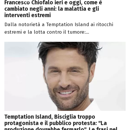
Francesco Chiofalo ieri e oggi, come è
cambiato negli anni: la malattia e gli
interventi estremi
Dalla notorietà a Temptation Island ai ritocchi
estremi e la lotta contro il tumore:...
Temptation Island, Bisciglia troppo
protagonista e il pubblico protesta: "La
produzione dovrebbe fermarlo". Le frasi nel