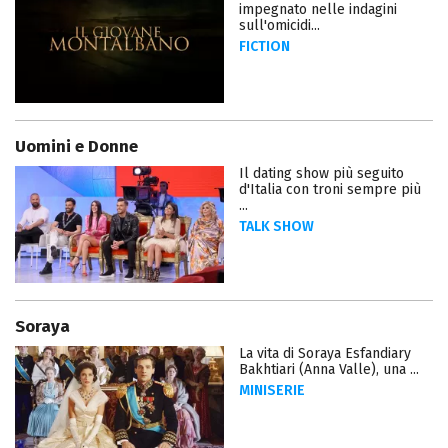
impegnato nelle indagini
sull'omicidi...
FICTION
Uomini e Donne
Il dating show più seguito
d'Italia con troni sempre più
...
TALK SHOW
Soraya
La vita di Soraya Esfandiary
Bakhtiari (Anna Valle), una ...
MINISERIE