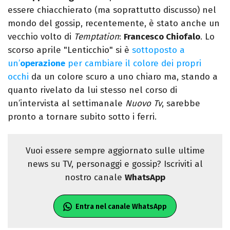
essere chiacchierato (ma soprattutto discusso) nel
mondo del gossip, recentemente, è stato anche un
vecchio volto di
Temptation
:
Francesco Chiofalo
. Lo
scorso aprile "Lenticchio" si è
sottoposto a
un’
operazione
per cambiare il colore dei propri
occhi
da un colore scuro a uno chiaro ma, stando a
quanto rivelato da lui stesso nel corso di
un’intervista al settimanale
Nuovo Tv
, sarebbe
pronto a tornare subito sotto i ferri.
Vuoi essere sempre aggiornato sulle ultime
news su TV, personaggi e gossip? Iscriviti al
nostro canale
WhatsApp
Entra nel canale WhatsApp