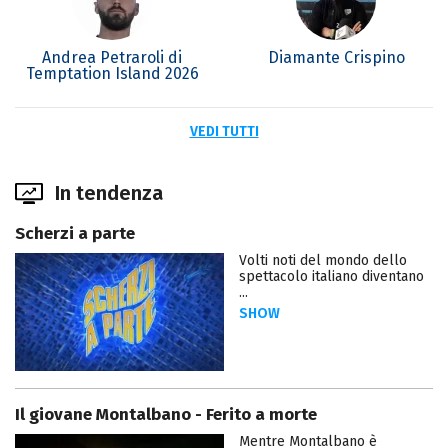
Andrea Petraroli di
Diamante Crispino
Temptation Island 2026
VEDI TUTTI
In tendenza
Scherzi a parte
Volti noti del mondo dello
spettacolo italiano diventano
...
SHOW
Il giovane Montalbano - Ferito a morte
Mentre Montalbano è