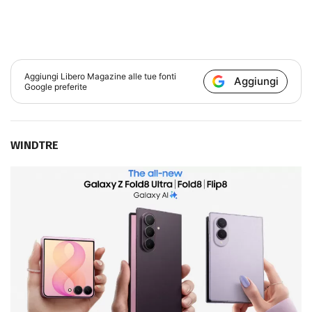
Aggiungi
Libero Magazine
alle tue fonti
Aggiungi
Google preferite
WINDTRE