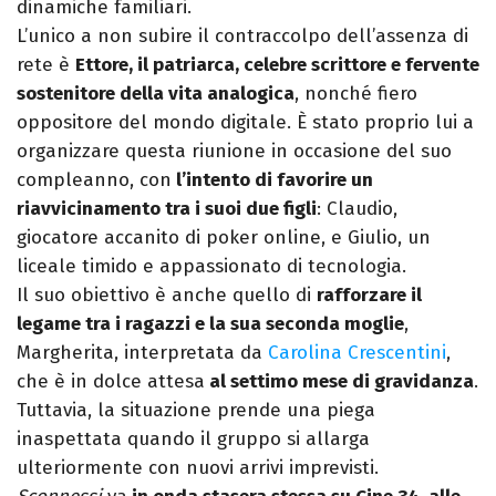
dinamiche familiari.
L’unico a non subire il contraccolpo dell’assenza di
rete è
Ettore, il patriarca, celebre scrittore e fervente
sostenitore della vita analogica
, nonché fiero
oppositore del mondo digitale. È stato proprio lui a
organizzare questa riunione in occasione del suo
compleanno, con
l’intento di favorire un
riavvicinamento tra i suoi due figli
: Claudio,
giocatore accanito di poker online, e Giulio, un
liceale timido e appassionato di tecnologia.
Il suo obiettivo è anche quello di
rafforzare il
legame tra i ragazzi e la sua seconda moglie
,
Margherita, interpretata da
Carolina Crescentini
,
che è in dolce attesa
al settimo mese di gravidanza
.
Tuttavia, la situazione prende una piega
inaspettata quando il gruppo si allarga
ulteriormente con nuovi arrivi imprevisti.