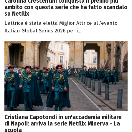
Carolina Crescentini conquista il premio più
ambito con questa serie che ha fatto scandalo
su Netflix
L'attrice è stata eletta Miglior Attrice all'evento
Italian Global Series 2026 per i...
Cristiana Capotondi in un'accademia militare
di Napoli: arriva la serie Netflix Minerva - La
scuola