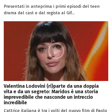
Presentati in anteprima i primi episodi del teen
drama dal cast e dal regista al Gif...
Valentina Lodovini (ri)parte da una doppia
vita e da un segreto: Maridos è una storia
imprevedibile che nasconde un intreccio
incredibile
L'attrice italiana è tra i volti del nuovo film di Paolo