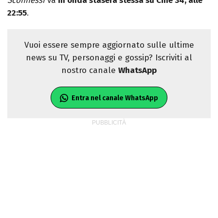
Sconnessi
va
in onda stasera stessa su Cine 34, alle
22:55
.
Vuoi essere sempre aggiornato sulle ultime
news su TV, personaggi e gossip? Iscriviti al
nostro canale
WhatsApp
Entra nel canale WhatsApp