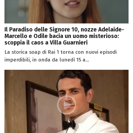
Il Paradiso delle Signore 10, nozze Adelaide-
Marcello e Odile bacia un uomo misterioso:
scoppia il caos a Villa Guarnieri
La storica soap di Rai 1 torna con nuovi episodi
imperdibili, in onda da lunedì 15 a...