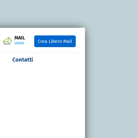
MAIL
Crea Libero Mail
ENTRA
Contatti