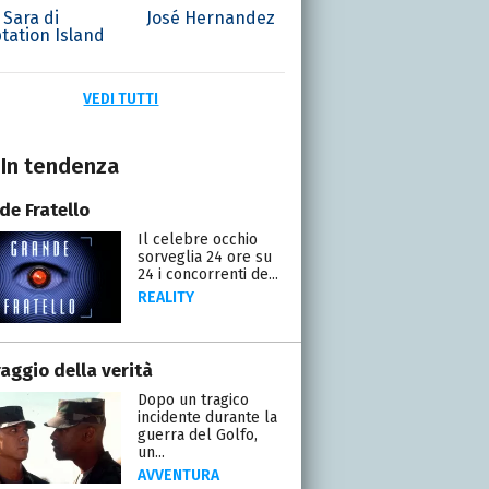
Sara di
José Hernandez
tation Island
VEDI TUTTI
In tendenza
de Fratello
Il celebre occhio
sorveglia 24 ore su
24 i concorrenti de...
REALITY
raggio della verità
Dopo un tragico
incidente durante la
guerra del Golfo,
un...
AVVENTURA