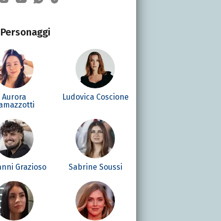
Personaggi
Aurora
Ludovica Coscione
amazzotti
anni Grazioso
Sabrine Soussi