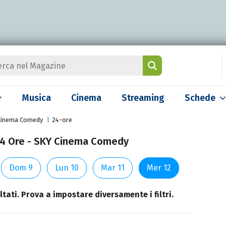
Musica
Cinema
Streaming
Schede
Cinema Comedy
24-ore
 24 Ore - SKY Cinema Comedy
Dom 9
Lun 10
Mar 11
Mer 12
tati. Prova a impostare diversamente i filtri.