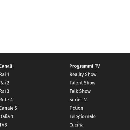
Canali
Programmi TV
Rai 1
Reality Show
Rai 2
Talent Show
Rai 3
Talk Show
Rete 4
Serie TV
Canale 5
Fiction
Italia 1
Telegiornale
TV8
Cucina