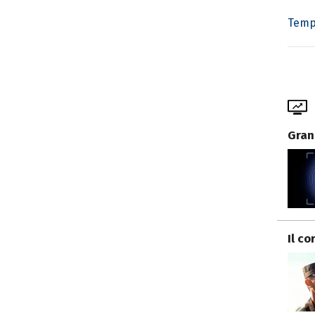
Temp
Gran
Il co