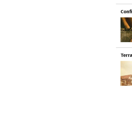
Conf
Terr