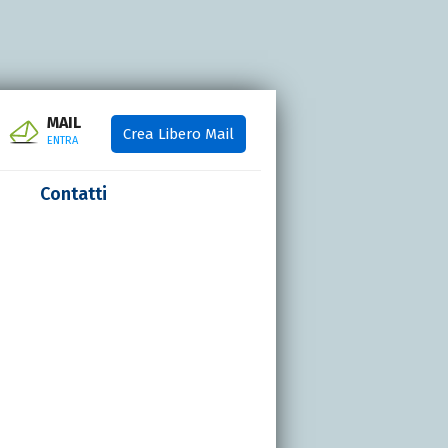
MAIL
Crea Libero Mail
ENTRA
Contatti