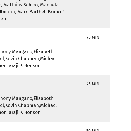
r, Matthias Schloo, Manuela
lmann, Marc Barthel, Bruno F.
zen
45 MIN
nthony Mangano,Elizabeth
zel,Kevin Chapman,Michael
r,Taraji P. Henson
45 MIN
nthony Mangano,Elizabeth
zel,Kevin Chapman,Michael
r,Taraji P. Henson
50 MIN