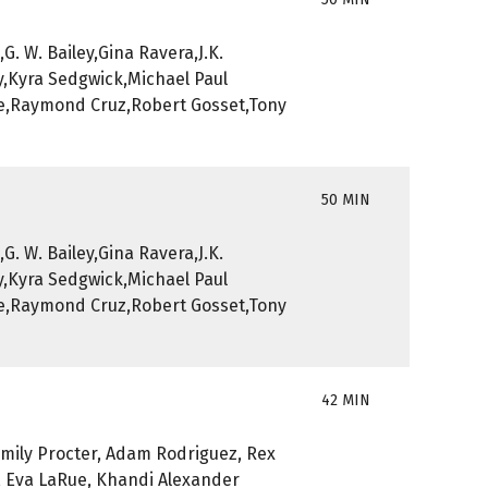
G. W. Bailey,Gina Ravera,J.K.
,Kyra Sedgwick,Michael Paul
ne,Raymond Cruz,Robert Gosset,Tony
50 MIN
G. W. Bailey,Gina Ravera,J.K.
,Kyra Sedgwick,Michael Paul
ne,Raymond Cruz,Robert Gosset,Tony
42 MIN
Emily Procter, Adam Rodriguez, Rex
, Eva LaRue, Khandi Alexander