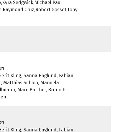
,Kyra Sedgwick,Michael Paul
ne,Raymond Cruz,Robert Gosset,Tony
21
Gerit Kling, Sanna Englund, Fabian
r, Matthias Schloo, Manuela
lmann, Marc Barthel, Bruno F.
zen
21
Gerit Kling, Sanna Englund, Fabian