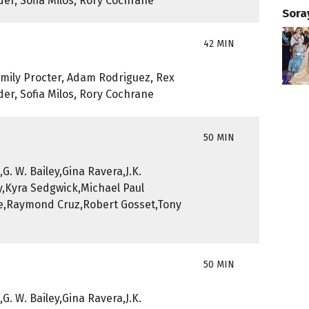
er, Sofia Milos, Rory Cochrane
Sora
42 MIN
Emily Procter, Adam Rodriguez, Rex
er, Sofia Milos, Rory Cochrane
50 MIN
G. W. Bailey,Gina Ravera,J.K.
,Kyra Sedgwick,Michael Paul
ne,Raymond Cruz,Robert Gosset,Tony
50 MIN
G. W. Bailey,Gina Ravera,J.K.