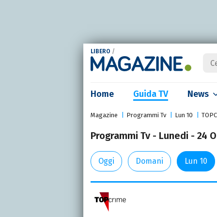
LIBERO
/
Home
Guida TV
News
Magazine
Programmi Tv
Lun 10
TOPC
Programmi Tv - Lunedi - 24 
Oggi
Domani
Lun 10