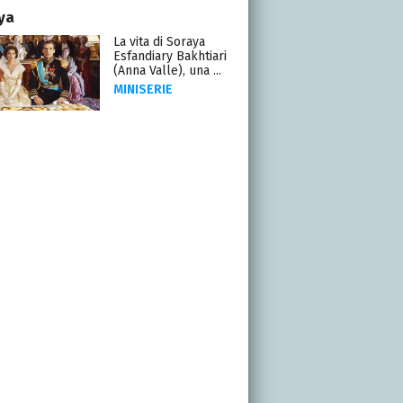
ya
La vita di Soraya
Esfandiary Bakhtiari
(Anna Valle), una ...
MINISERIE