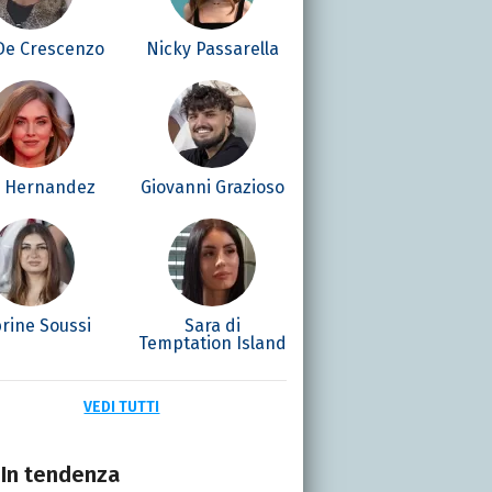
 De Crescenzo
Nicky Passarella
é Hernandez
Giovanni Grazioso
rine Soussi
Sara di
Temptation Island
VEDI TUTTI
In tendenza