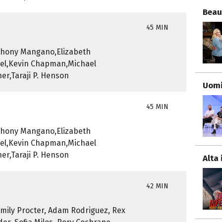
Beau
45 MIN
nthony Mangano,Elizabeth
zel,Kevin Chapman,Michael
r,Taraji P. Henson
Uomi
45 MIN
nthony Mangano,Elizabeth
zel,Kevin Chapman,Michael
r,Taraji P. Henson
Alta 
42 MIN
Emily Procter, Adam Rodriguez, Rex