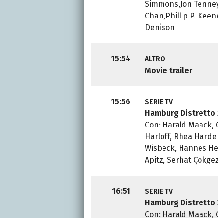
Simmons,Jon Tenney
Chan,Phillip P. Kee
Denison
15:54
ALTRO
Movie trailer
15:56
SERIE TV
Hamburg Distretto 
Con: Harald Maack, 
Harloff, Rhea Harde
Wisbeck, Hannes Hel
Apitz, Serhat Çokge
16:51
SERIE TV
Hamburg Distretto 
Con: Harald Maack, 