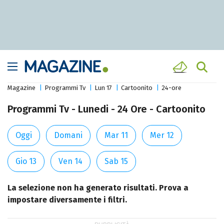
Magazine
Programmi Tv
Lun 17
Cartoonito
24-ore
Programmi Tv - Lunedi - 24 Ore - Cartoonito
Oggi
Domani
Mar 11
Mer 12
Gio 13
Ven 14
Sab 15
La selezione non ha generato risultati. Prova a
impostare diversamente i filtri.