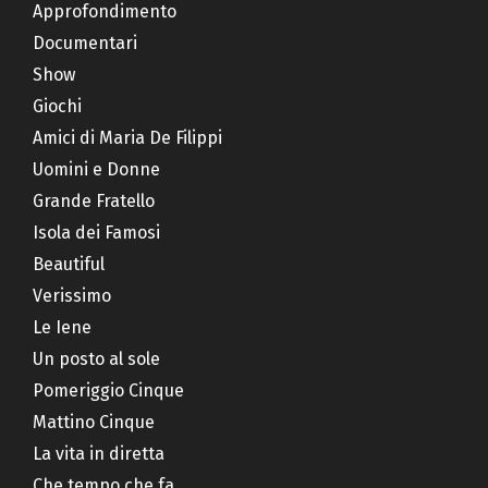
Approfondimento
Documentari
Show
Giochi
Amici di Maria De Filippi
Uomini e Donne
Grande Fratello
Isola dei Famosi
Beautiful
Verissimo
Le Iene
Un posto al sole
Pomeriggio Cinque
Mattino Cinque
La vita in diretta
Che tempo che fa