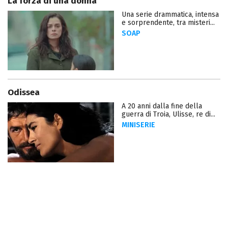
La forza di una donna
Una serie drammatica, intensa
e sorprendente, tra misteri...
SOAP
Odissea
A 20 anni dalla fine della
guerra di Troia, Ulisse, re di...
MINISERIE