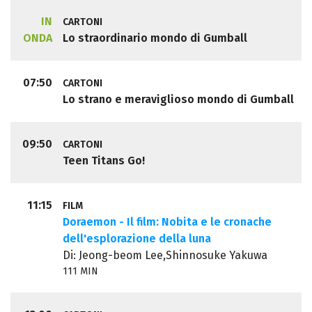
IN
CARTONI
ONDA
Lo straordinario mondo di Gumball
07:50
CARTONI
Lo strano e meraviglioso mondo di Gumball
09:50
CARTONI
Teen Titans Go!
11:15
FILM
Doraemon - Il film: Nobita e le cronache
dell'esplorazione della luna
Di: Jeong-beom Lee,Shinnosuke Yakuwa
111 MIN