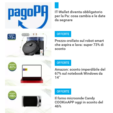
IT-Wallet diventa obbligatorio
per la Pa: cosa cambia e le date
da segnare
OFFERTE
Prezzo crollato sul robot smart
che aspira e lava: super 73% di
sconto
OFFERTE
Amazon: sconto imperdibile del
67% sul notebook Windows da
14’’
OFFERTE
Il forno microonde Candy
COOKinAPP oggi in sconto del
46%