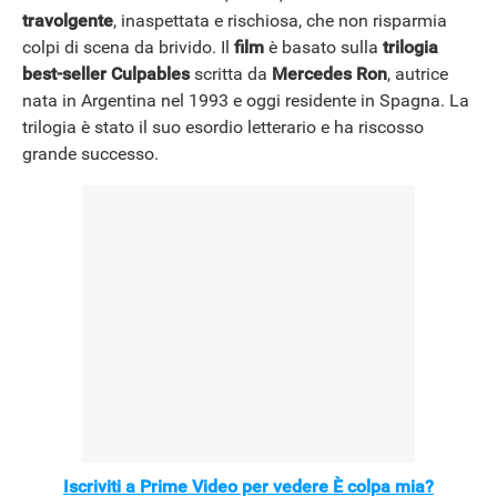
travolgente
, inaspettata e rischiosa, che non risparmia
colpi di scena da brivido. Il
film
è basato sulla
trilogia
best-seller Culpables
scritta da
Mercedes Ron
, autrice
nata in Argentina nel 1993 e oggi residente in Spagna. La
trilogia è stato il suo esordio letterario e ha riscosso
grande successo.
Iscriviti a Prime Video per vedere È colpa mia?