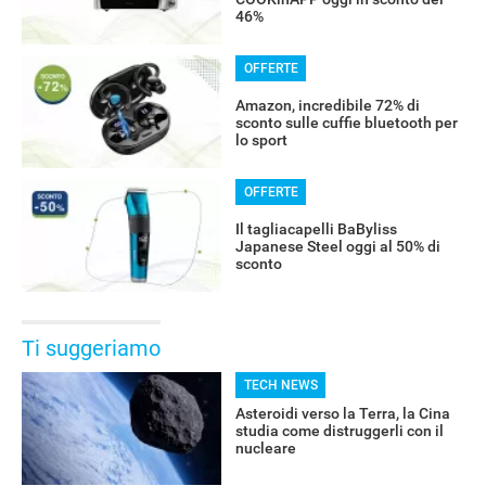
46%
OFFERTE
Amazon, incredibile 72% di
sconto sulle cuffie bluetooth per
lo sport
OFFERTE
Il tagliacapelli BaByliss
Japanese Steel oggi al 50% di
sconto
Ti suggeriamo
TECH NEWS
Asteroidi verso la Terra, la Cina
studia come distruggerli con il
nucleare