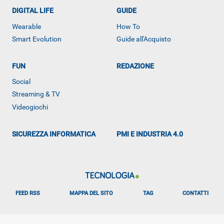
DIGITAL LIFE
GUIDE
Wearable
How To
Smart Evolution
Guide all'Acquisto
FUN
REDAZIONE
Social
ALTRO
Streaming & TV
Videogiochi
SICUREZZA INFORMATICA
PMI E INDUSTRIA 4.0
FEED RSS
MAPPA DEL SITO
TAG
CONTATTI