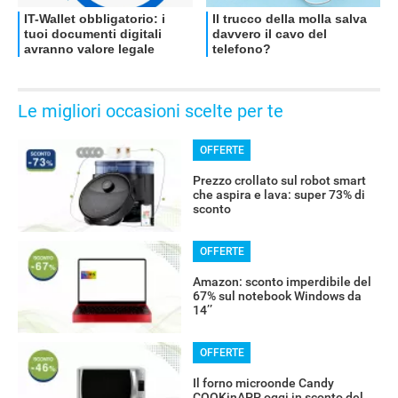
OFFERTE
Le migliori occasioni scelte per te
OFFERTE
Prezzo crollato sul robot smart
che aspira e lava: super 73% di
sconto
OFFERTE
Amazon: sconto imperdibile del
67% sul notebook Windows da
14’’
OFFERTE
Il forno microonde Candy
COOKinAPP oggi in sconto del