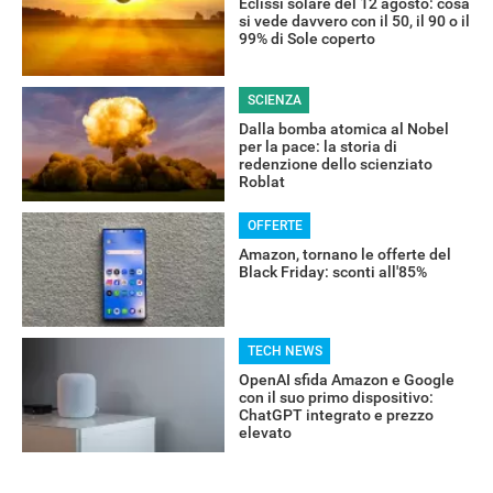
Eclissi solare del 12 agosto: cosa
si vede davvero con il 50, il 90 o il
99% di Sole coperto
SCIENZA
Dalla bomba atomica al Nobel
per la pace: la storia di
redenzione dello scienziato
Roblat
OFFERTE
Amazon, tornano le offerte del
Black Friday: sconti all'85%
TECH NEWS
OpenAI sfida Amazon e Google
con il suo primo dispositivo:
ChatGPT integrato e prezzo
elevato