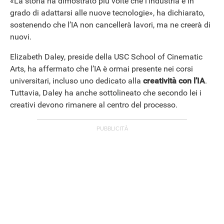
«La storia ha dimostrato più volte che l’industria è in
grado di adattarsi alle nuove tecnologie», ha dichiarato,
sostenendo che l’IA non cancellerà lavori, ma ne creerà di
nuovi.
Elizabeth Daley, preside della USC School of Cinematic
Arts, ha affermato che l’IA è ormai presente nei corsi
universitari, incluso uno dedicato alla
creatività con l’IA
.
Tuttavia, Daley ha anche sottolineato che secondo lei i
creativi devono rimanere al centro del processo.