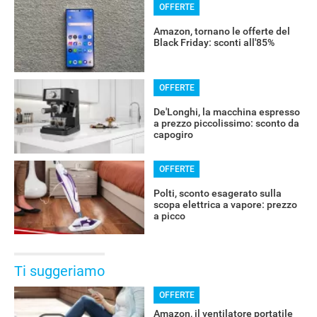
OFFERTE
Amazon, tornano le offerte del
Black Friday: sconti all'85%
OFFERTE
De'Longhi, la macchina espresso
a prezzo piccolissimo: sconto da
capogiro
OFFERTE
Polti, sconto esagerato sulla
scopa elettrica a vapore: prezzo
a picco
Ti suggeriamo
OFFERTE
Amazon, il ventilatore portatile