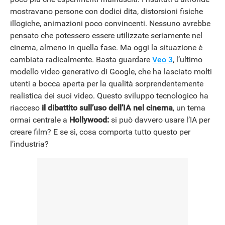
mostravano persone con dodici dita, distorsioni fisiche
illogiche, animazioni poco convincenti. Nessuno avrebbe
NEWS
pensato che potessero essere utilizzate seriamente nel
cinema, almeno in quella fase. Ma oggi la situazione è
cambiata radicalmente. Basta guardare
Veo 3
, l’ultimo
modello video generativo di Google, che ha lasciato molti
utenti a bocca aperta per la qualità sorprendentemente
realistica dei suoi video. Questo sviluppo tecnologico ha
riacceso
il dibattito sull’uso dell’IA nel cinema
, un tema
ormai centrale a
Hollywood:
si può davvero usare l’IA per
creare film? E se sì, cosa comporta tutto questo per
l’industria?