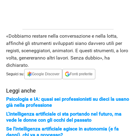
APPLE
«Dobbiamo restare nella conversazione e nella lotta,
affinché gli strumenti sviluppati siano davvero utili per
registi, sceneggiatori, animatori. E questi strumenti, a loro
volta, genereranno altri lavori. Senza dubbio», ha
dichiarato.
Seguici su:
Google Discover
Fonti preferite
Leggi anche
Psicologia e IA: quasi sei professionisti su dieci la usano
già nella professione
L'intelligenza artificiale ci sta portando nel futuro, ma
vede le donne con gli occhi del passato
Se l'intelligenza artificiale agisce in autonomia (e fa
danni), chi va a processo?