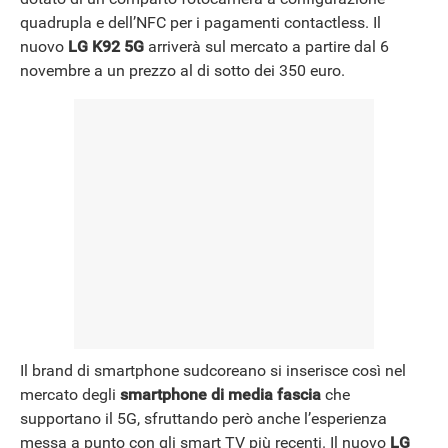
NEWS
quadrupla e dell’NFC per i pagamenti contactless. Il
nuovo
LG K92 5G
arriverà sul mercato a partire dal 6
novembre a un prezzo al di sotto dei 350 euro.
Il brand di smartphone sudcoreano si inserisce così nel
mercato degli
smartphone di media fascia
che
supportano il 5G, sfruttando però anche l’esperienza
messa a punto con gli smart TV più recenti. Il nuovo
LG