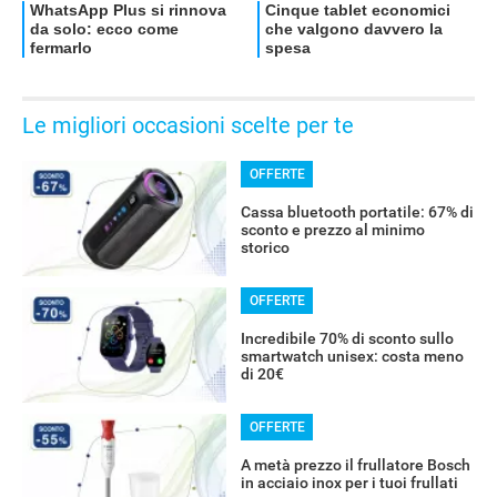
Le migliori occasioni scelte per te
OFFERTE
Cassa bluetooth portatile: 67% di
sconto e prezzo al minimo
storico
OFFERTE
Incredibile 70% di sconto sullo
smartwatch unisex: costa meno
di 20€
OFFERTE
A metà prezzo il frullatore Bosch
in acciaio inox per i tuoi frullati