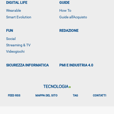
DIGITAL LIFE
GUIDE
Wearable
How To
Smart Evolution
Guide all'Acquisto
FUN
REDAZIONE
ALTRO
Social
Streaming & TV
Videogiochi
SICUREZZA INFORMATICA
PMI E INDUSTRIA 4.0
FEED RSS
MAPPA DEL SITO
TAG
CONTATTI