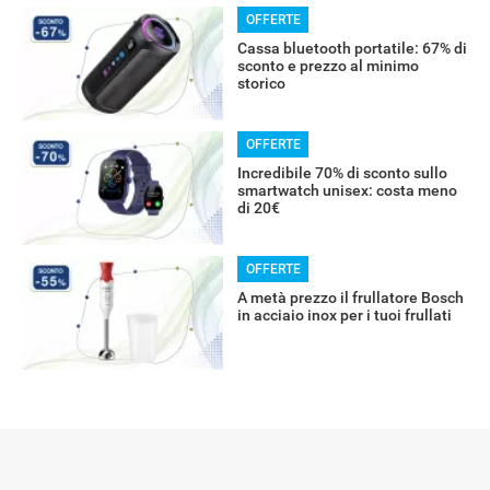
OFFERTE
RECENSIONI
Cassa bluetooth portatile: 67% di
sconto e prezzo al minimo
storico
OFFERTE
Incredibile 70% di sconto sullo
smartwatch unisex: costa meno
di 20€
OFFERTE
A metà prezzo il frullatore Bosch
in acciaio inox per i tuoi frullati