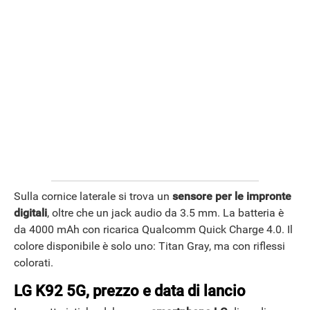
ANDROID
Sulla cornice laterale si trova un
sensore per le impronte
digitali
, oltre che un jack audio da 3.5 mm. La batteria è
da 4000 mAh con ricarica Qualcomm Quick Charge 4.0. Il
colore disponibile è solo uno: Titan Gray, ma con riflessi
colorati.
LG K92 5G, prezzo e data di lancio