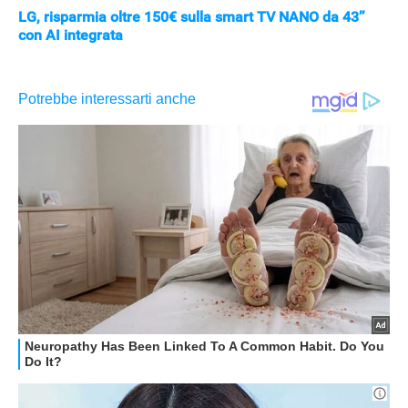
LG, risparmia oltre 150€ sulla smart TV NANO da 43’’
con AI integrata
APPLE