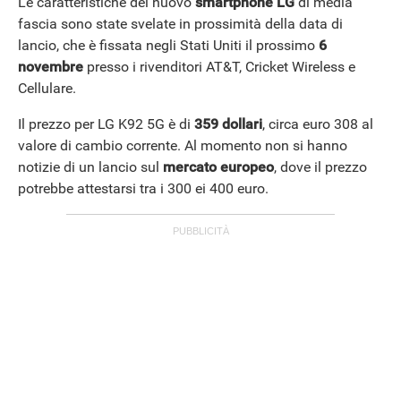
Le caratteristiche del nuovo
smartphone LG
di media
fascia sono state svelate in prossimità della data di
lancio, che è fissata negli Stati Uniti il prossimo
6
novembre
presso i rivenditori AT&T, Cricket Wireless e
Cellulare.
Il prezzo per LG K92 5G è di
359 dollari
, circa euro 308 al
valore di cambio corrente. Al momento non si hanno
notizie di un lancio sul
mercato europeo
, dove il prezzo
potrebbe attestarsi tra i 300 ei 400 euro.