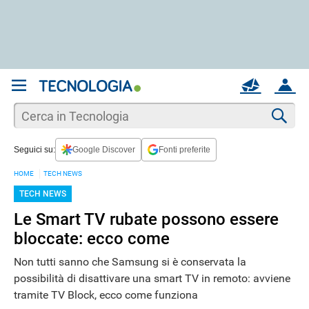
REGISTRATI
MAIL
ACCOUNT
Apri una nuova
MAIL
Cer
Seguici su:
Google Discover
Fonti preferite
AIUTO
HOME
TECH NEWS
TECH NEWS
Le Smart TV rubate possono essere
bloccate: ecco come
Non tutti sanno che Samsung si è conservata la
possibilità di disattivare una smart TV in remoto: avviene
tramite TV Block, ecco come funziona