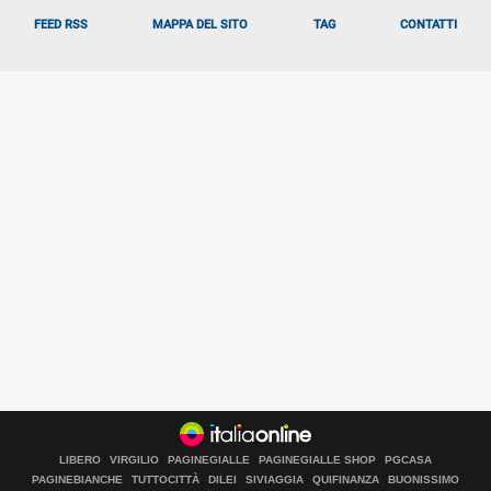
FEED RSS
MAPPA DEL SITO
TAG
CONTATTI
LIBERO
VIRGILIO
PAGINEGIALLE
PAGINEGIALLE SHOP
PGCASA
PAGINEBIANCHE
TUTTOCITTÀ
DILEI
SIVIAGGIA
QUIFINANZA
BUONISSIMO