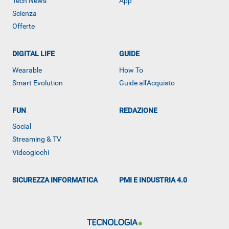
Tech News
App
Scienza
Offerte
DIGITAL LIFE
GUIDE
Wearable
How To
Smart Evolution
Guide all'Acquisto
FUN
REDAZIONE
ALTRO
Social
Streaming & TV
Videogiochi
SICUREZZA INFORMATICA
PMI E INDUSTRIA 4.0