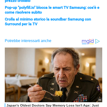
prezzo crollato
Pop-up "polyfill.io" blocca le smart TV Samsung: cos'è e
come risolvere subito
Crolla al minimo storico la soundbar Samsung con
Surround per la TV
APPLE