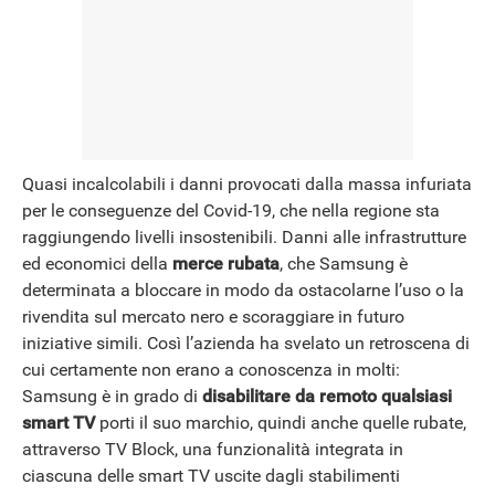
NEWS
Quasi incalcolabili i danni provocati dalla massa infuriata
per le conseguenze del Covid-19, che nella regione sta
raggiungendo livelli insostenibili. Danni alle infrastrutture
ed economici della
merce rubata
, che Samsung è
determinata a bloccare in modo da ostacolarne l’uso o la
rivendita sul mercato nero e scoraggiare in futuro
iniziative simili. Così l’azienda ha svelato un retroscena di
cui certamente non erano a conoscenza in molti:
Samsung è in grado di
disabilitare da remoto qualsiasi
smart TV
porti il suo marchio, quindi anche quelle rubate,
attraverso TV Block, una funzionalità integrata in
ciascuna delle smart TV uscite dagli stabilimenti