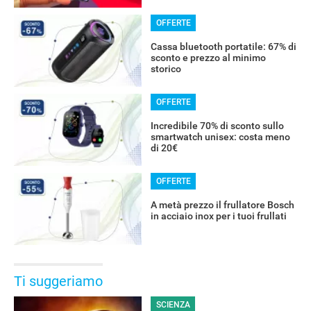
OFFERTE
Cassa bluetooth portatile: 67% di
sconto e prezzo al minimo
storico
OFFERTE
Incredibile 70% di sconto sullo
smartwatch unisex: costa meno
di 20€
OFFERTE
A metà prezzo il frullatore Bosch
in acciaio inox per i tuoi frullati
Ti suggeriamo
SCIENZA