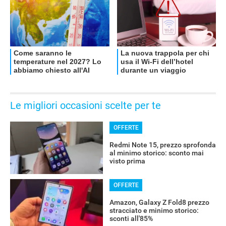
Le migliori occasioni scelte per te
OFFERTE
Redmi Note 15, prezzo sprofonda
al minimo storico: sconto mai
visto prima
OFFERTE
Amazon, Galaxy Z Fold8 prezzo
stracciato e minimo storico:
sconti all'85%