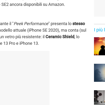
one SE2 ancora disponibili su Amazon.
nte il "
Peek Performance
" presenta lo
stesso
I più
odello attuale (iPhone SE 2020), ma conta (sul
un vetro più resistente: il
Ceramic Shield
, lo
ne 13 Pro e iPhone 13.