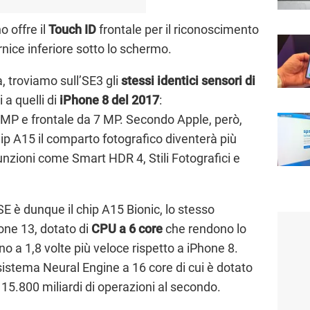
no offre il
Touch ID
frontale per il riconoscimento
rnice inferiore sotto lo schermo.
, troviamo sull’SE3 gli
stessi identici sensori di
i a quelli di
iPhone 8 del 2017
:
MP e frontale da 7 MP. Secondo Apple, però,
ip A15 il comparto fotografico diventerà più
unzioni come Smart HDR 4, Stili Fotografici e
SE è dunque il chip A15 Bionic, lo stesso
one 13, dotato di
CPU a 6 core
che rendono lo
o a 1,8 volte più veloce rispetto a iPhone 8.
 sistema Neural Engine a 16 core di cui è dotato
e 15.800 miliardi di operazioni al secondo.