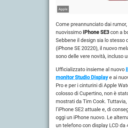
Apple
Come preannunciato dai rumor
nuovissimo
iPhone SE3
con a bo
Sebbene il design sia lo stesso
(iPhone SE 20220), il nuovo mel
sono delle vere novità, incluso un
Ufficializzato insieme al nuovo
i
monitor Studio Display
e ai nuov
Pro e per i cinturini di Apple Wa
colosso di Cupertino, non è stato 
mostrati da Tim Cook. Tuttavia,
l’iPhone SE2 attuale e, di cons
oggi un iPhone nuovo. Le alterna
un telefono con display LCD da 4