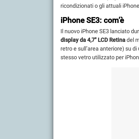
ricondizionati o gli attuali iPh
iPhone SE3: com’è
Il nuovo iPhone SE3 lanciato dura
display da 4,7" LCD Retina
del m
retro e sull’area anteriore) su di 
stesso vetro utilizzato per iPho