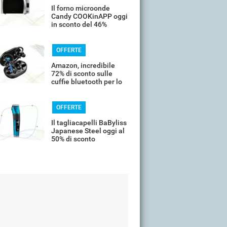
Il forno microonde
Candy COOKinAPP oggi
in sconto del 46%
OFFERTE
Amazon, incredibile
72% di sconto sulle
cuffie bluetooth per lo
sport
OFFERTE
Il tagliacapelli BaByliss
Japanese Steel oggi al
50% di sconto