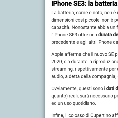
iPhone SE3: la batteria
La batteria, come è noto, non è 
dimensioni così piccole, non è p
capacità. Nonostante abbia un f
l’iPhone SE3 offre una
durata de
precedente e agli altri iPhone da 
Apple afferma che il nuovo SE‌ 
2020, sia durante la riproduzione
streaming, rispettivamente per u
audio, a detta della compagnia, o
Ovviamente, questi sono i
dati 
quanto) reali, sarà necessario 
ed un uso quotidiano.
Infine, il colosso di Cupertino af