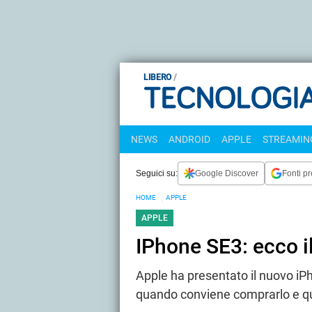
LIBERO
NEWS
ANDROID
APPLE
STREAMING
Seguici su:
Google Discover
Fonti pr
HOME
APPLE
APPLE
IPhone SE3: ecco 
Apple ha presentato il nuovo i
quando conviene comprarlo e qu