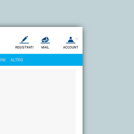
REGISTRATI
MAIL
ACCOUNT
Apri una nuova
MAIL
ONI
ALTRO
AIUTO