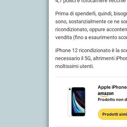
4,7 pollici e fotocamere vecchie
Prima di spenderli, quindi, biso
sono, sostanzialmente ce ne s
ricondizionato, oppure acconten
vendita (fino a esaurimento sc
iPhone 12 ricondizionato è la sc
necessario il 5G, altrimenti iPh
moltissimi utenti.
Apple iPhone
Prodotto non d
Prodotti simi