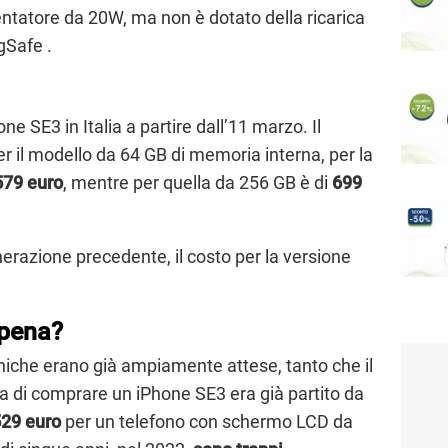
ntatore da 20W, ma non è dotato della ricarica
gSafe .
ne SE3 in Italia a partire dall’11 marzo. Il
r il modello da 64 GB di memoria interna, per la
579 euro
, mentre per quella da 256 GB è di
699
nerazione precedente, il costo per la versione
 pena?
cniche erano già ampiamente attese, tanto che il
na di comprare un iPhone SE3 era già partito da
29 euro
per un telefono con schermo LCD da