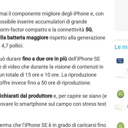
mai il componente migliore degli iPhone e, con
ossibile inserire accumulatori di grande
orm-factor compatto e la connettività
5G
,
lla batteria maggiore
rispetto alla generazione
4,7 pollici.
Le mi
può durare
fino a due ore in più
dell’iPhone SE
 di video che durante la visione di contenuti in
n totale di 15 ore e 10 ore. La riproduzione
ffre invece fino a 50 ore di riproduzione.
dichiarati dal produttore
e, per capire se siano (e
provare lo smartphone sul campo con stress test
ferma che l’‌iPhone SE‌ è in grado di caricarsi fino