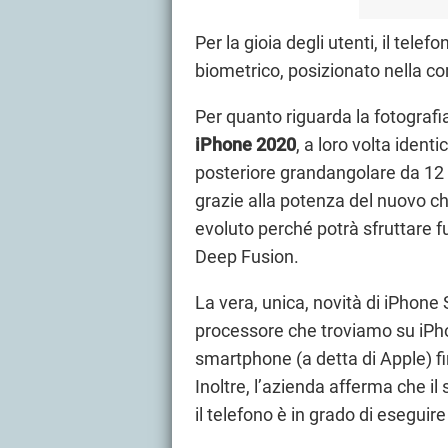
Per la gioia degli utenti, il telefo
biometrico, posizionato nella co
Per quanto riguarda la fotografia
iPhone 2020
, a loro volta identic
posteriore grandangolare da 12 
grazie alla potenza del nuovo ch
evoluto perché potrà sfruttare f
Deep Fusion.
La vera, unica, novità di iPhone 
processore che troviamo su iPh
smartphone (a detta di Apple) fin
Inoltre, l’azienda afferma che il
il telefono è in grado di eseguir