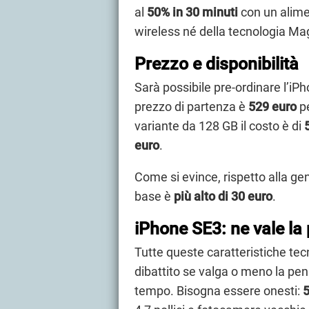
al
50% in 30 minuti
con un alime
wireless né della tecnologia Ma
Prezzo e disponibilità
Sarà possibile pre-ordinare l’iPho
prezzo di partenza è
529 euro
pe
variante da 128 GB il costo è di
euro
.
Come si evince, rispetto alla ge
base è
più alto di 30 euro
.
iPhone SE3: ne vale la
Tutte queste caratteristiche te
dibattito se valga o meno la pe
tempo. Bisogna essere onesti:
5