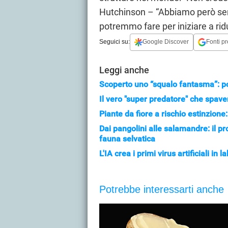
Hutchinson – “Abbiamo però se
potremmo fare per iniziare a ridur
Seguici su:
Google Discover
Fonti pr
Leggi anche
Scoperto uno “squalo fantasma”: p
Il vero "super predatore" che spav
Piante da fiore a rischio estinzione:
Dai pangolini alle salamandre: il pr
fauna selvatica
L'IA crea i primi virus artificiali in