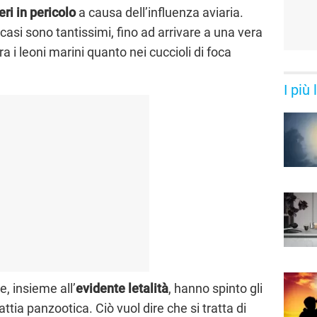
ri in pericolo
a causa dell’influenza aviaria.
 casi sono tantissimi, fino ad arrivare a una vera
a i leoni marini quanto nei cuccioli di foca
I più
, insieme all’
evidente letalità
, hanno spinto gli
tia panzootica. Ciò vuol dire che si tratta di