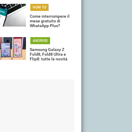
HOW TO
Come interrompere il
mese gratuito di
WhatsApp Plus?
ANDROID
Samsung Galaxy Z
Fold8, Fold8 Ultra e
Flip8: tutte le novità
della gamma