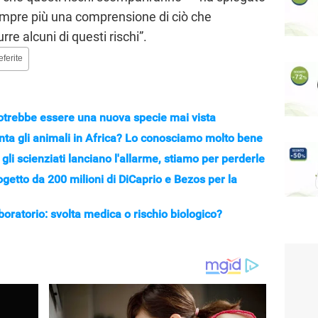
mpre più una comprensione di ciò che
re alcuni di questi rischi”.
eferite
otrebbe essere una nuova specie mai vista
enta gli animali in Africa? Lo conosciamo molto bene
 gli scienziati lanciano l'allarme, stiamo per perderle
ogetto da 200 milioni di DiCaprio e Bezos per la
 laboratorio: svolta medica o rischio biologico?