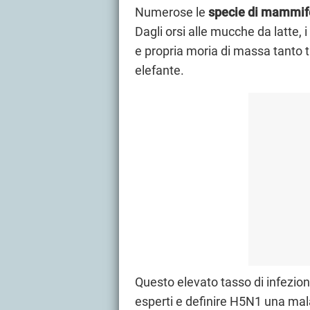
Numerose le
specie di mammife
Dagli orsi alle mucche da latte, i
e propria moria di massa tanto tr
elefante.
Questo elevato tasso di infezione
esperti e definire H5N1 una malat