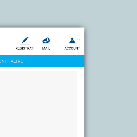
REGISTRATI
MAIL
ACCOUNT
Apri una nuova
MAIL
ONI
ALTRO
AIUTO