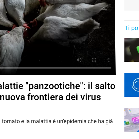
Ti po
ttie "panzootiche": il salto
nuova frontiera dei virus
 è tornato e la malattia è un'epidemia che ha già