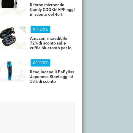
Il forno microonde
Candy COOKinAPP oggi
in sconto del 46%
OFFERTE
Amazon, incredibile
72% di sconto sulle
cuffie bluetooth per lo
sport
OFFERTE
Il tagliacapelli BaByliss
Japanese Steel oggi al
50% di sconto