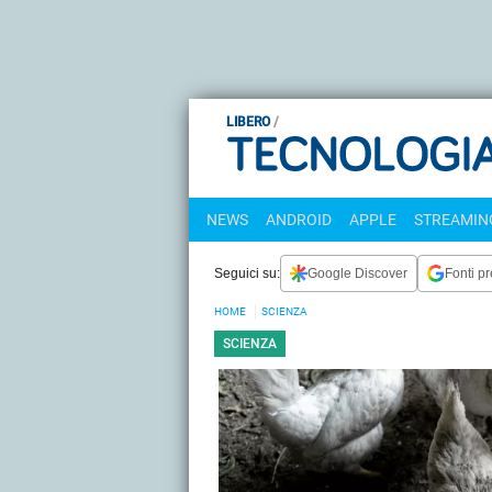
LIBERO
NEWS
ANDROID
APPLE
STREAMING
Seguici su:
Google Discover
Fonti pr
HOME
SCIENZA
SCIENZA