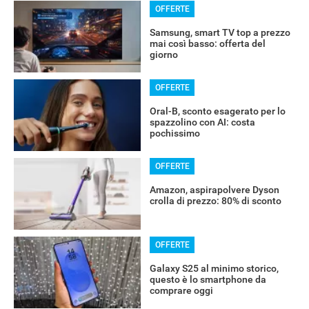
OFFERTE
Samsung, smart TV top a prezzo
mai così basso: offerta del
giorno
OFFERTE
Oral-B, sconto esagerato per lo
spazzolino con AI: costa
pochissimo
OFFERTE
Amazon, aspirapolvere Dyson
crolla di prezzo: 80% di sconto
OFFERTE
Galaxy S25 al minimo storico,
questo è lo smartphone da
comprare oggi