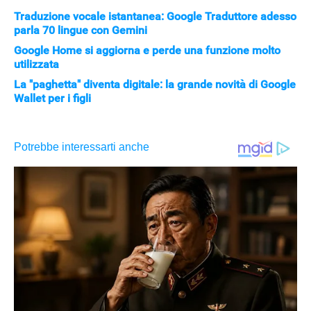
Traduzione vocale istantanea: Google Traduttore adesso
parla 70 lingue con Gemini
Google Home si aggiorna e perde una funzione molto
utilizzata
La "paghetta" diventa digitale: la grande novità di Google
Wallet per i figli