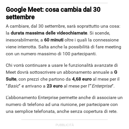
Google Meet: cosa cambia dal 30
ANDROID
settembre
A cambiare, dal 30 settembre, sarà soprattutto una cosa:
la
durata massima delle videochiamate
. Si scende,
inesorabilmente, a
60 minuti
oltre i quali la connessione
viene interrotta. Salta anche la possibilità di fare meeting
con un numero massimo di 100 partecipanti.
Chi vorrà continuare a usare le funzionalità avanzate di
Meet dovrà sottoscrivere un abbonamento annuale a
G
Suite
, con prezzi che partono da
4,68 euro
al mese per il
“
Basic
” e arrivano a
23 euro
al mese per l'”
Enterprise
“.
L’abbonamento Enterprise permette anche di associare un
numero di telefono ad una riunione, per partecipare con
una semplice telefonata, anche senza copertura di rete.