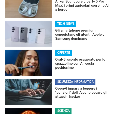
Anker Soundcore Liberty 5 Pro
Max: i primi auricolari con chip AI
a bordo
TECH NEWS
Gli smartphone premium
conquistano gli utenti: Apple e
Samsung dominano
OFFERTE
Oral-B, sconto esagerato per lo
spazzolino con AI: costa
pochissimo
SICUREZZA INFORMATICA
OpenAI impara a leggere i
"pensieri" dell'IA per bloccare gli
attacchi hacker
RECENSIONI
SCIENZA