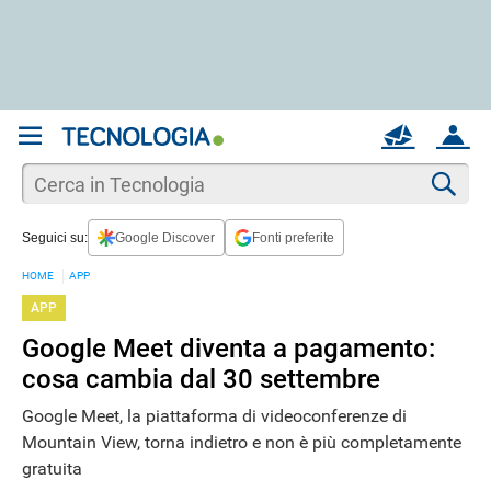
REGISTRATI
MAIL
ACCOUNT
Apri una nuova
MAIL
Cer
Seguici su:
Google Discover
Fonti preferite
AIUTO
HOME
APP
APP
Google Meet diventa a pagamento:
cosa cambia dal 30 settembre
Google Meet, la piattaforma di videoconferenze di
Mountain View, torna indietro e non è più completamente
gratuita