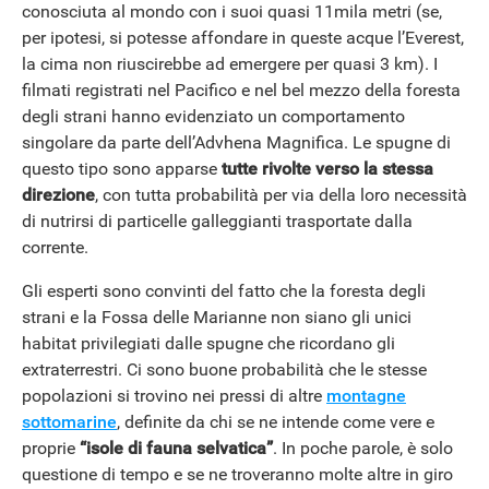
conosciuta al mondo con i suoi quasi 11mila metri (se,
per ipotesi, si potesse affondare in queste acque l’Everest,
la cima non riuscirebbe ad emergere per quasi 3 km). I
filmati registrati nel Pacifico e nel bel mezzo della foresta
degli strani hanno evidenziato un comportamento
singolare da parte dell’Advhena Magnifica. Le spugne di
questo tipo sono apparse
tutte rivolte verso la stessa
direzione
, con tutta probabilità per via della loro necessità
di nutrirsi di particelle galleggianti trasportate dalla
corrente.
Gli esperti sono convinti del fatto che la foresta degli
strani e la Fossa delle Marianne non siano gli unici
habitat privilegiati dalle spugne che ricordano gli
extraterrestri. Ci sono buone probabilità che le stesse
popolazioni si trovino nei pressi di altre
montagne
sottomarine
, definite da chi se ne intende come vere e
proprie
“isole di fauna selvatica”
. In poche parole, è solo
questione di tempo e se ne troveranno molte altre in giro