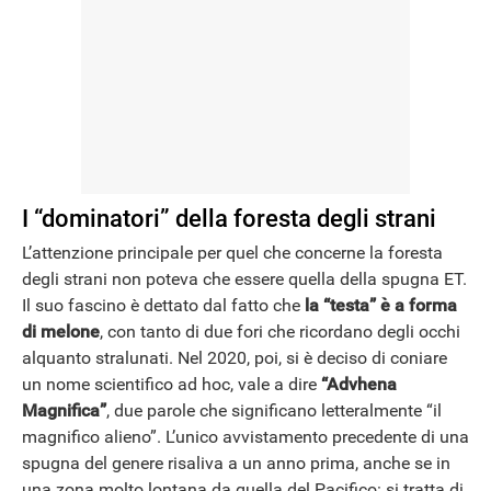
I “dominatori” della foresta degli strani
L’attenzione principale per quel che concerne la foresta
degli strani non poteva che essere quella della spugna ET.
Il suo fascino è dettato dal fatto che
la “testa” è a forma
di melone
, con tanto di due fori che ricordano degli occhi
alquanto stralunati. Nel 2020, poi, si è deciso di coniare
un nome scientifico ad hoc, vale a dire
“Advhena
Magnifica”
, due parole che significano letteralmente “il
magnifico alieno”. L’unico avvistamento precedente di una
spugna del genere risaliva a un anno prima, anche se in
una zona molto lontana da quella del Pacifico: si tratta di