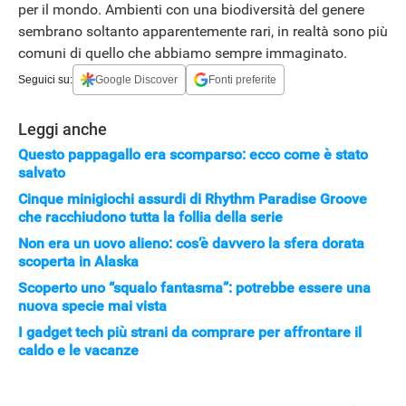
per il mondo. Ambienti con una biodiversità del genere
sembrano soltanto apparentemente rari, in realtà sono più
comuni di quello che abbiamo sempre immaginato.
Seguici su:
Google Discover
Fonti preferite
Leggi anche
Questo pappagallo era scomparso: ecco come è stato
salvato
Cinque minigiochi assurdi di Rhythm Paradise Groove
che racchiudono tutta la follia della serie
Non era un uovo alieno: cos’è davvero la sfera dorata
scoperta in Alaska
Scoperto uno “squalo fantasma”: potrebbe essere una
nuova specie mai vista
I gadget tech più strani da comprare per affrontare il
caldo e le vacanze