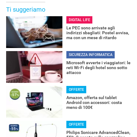
Ti suggeriamo
DIGITAL LIFE
Le PEC sono arrivate agli
indirizzi sbagliati: Postel avvisa,
ma con un mese di ritardo
SICUREZZA INFORMATICA
Microsoft avverte i viaggiatori: le
reti Wi-Fi degli hotel sono sotto
attacco
OFFERTE
Amazon, offerta sul tablet
Android con accessori: costa
meno di 100€
OFFERTE
Philips Sonicare AdvancedClean,