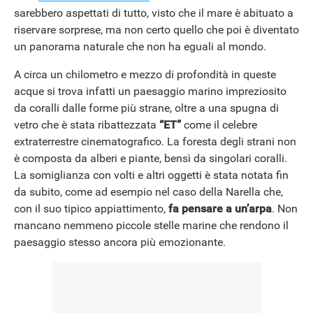
sarebbero aspettati di tutto, visto che il mare è abituato a
riservare sorprese, ma non certo quello che poi è diventato
un panorama naturale che non ha eguali al mondo.
A circa un chilometro e mezzo di profondità in queste
acque si trova infatti un paesaggio marino impreziosito
da coralli dalle forme più strane, oltre a una spugna di
vetro che è stata ribattezzata
“ET”
come il celebre
extraterrestre cinematografico. La foresta degli strani non
è composta da alberi e piante, bensì da singolari coralli.
La somiglianza con volti e altri oggetti è stata notata fin
da subito, come ad esempio nel caso della Narella che,
con il suo tipico appiattimento,
fa pensare a un’arpa
. Non
mancano nemmeno piccole stelle marine che rendono il
paesaggio stesso ancora più emozionante.