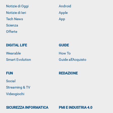
Notizie di Oggi
Android
Notizie di Ieri
Apple
Tech News
App
Scienza
Offerte
DIGITAL LIFE
GUIDE
Wearable
How To
Smart Evolution
Guide all'Acquisto
FUN
REDAZIONE
Social
ALTRO
Streaming & TV
Videogiochi
SICUREZZA INFORMATICA
PMI E INDUSTRIA 4.0