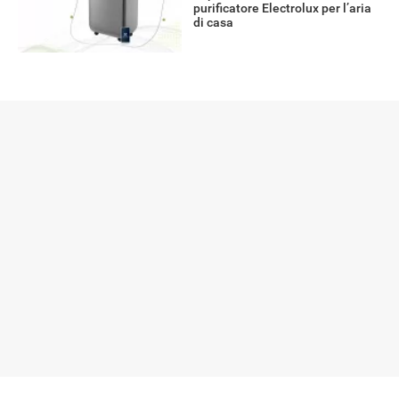
purificatore Electrolux per l’aria
di casa