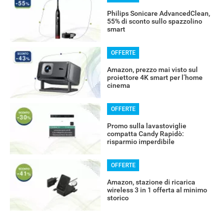
Philips Sonicare AdvancedClean,
55% di sconto sullo spazzolino
smart
OFFERTE
Amazon, prezzo mai visto sul
proiettore 4K smart per l’home
cinema
OFFERTE
Promo sulla lavastoviglie
compatta Candy Rapidò:
risparmio imperdibile
OFFERTE
Amazon, stazione di ricarica
wireless 3 in 1 offerta al minimo
storico