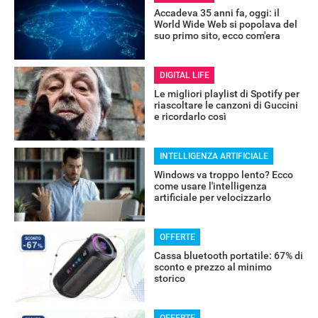
Accadeva 35 anni fa, oggi: il
World Wide Web si popolava del
suo primo sito, ecco com'era
DIGITAL LIFE
Le migliori playlist di Spotify per
riascoltare le canzoni di Guccini
e ricordarlo così
INTELLIGENZA ARTIFICIALE
Windows va troppo lento? Ecco
come usare l'intelligenza
artificiale per velocizzarlo
OFFERTE
RECENSIONI
Cassa bluetooth portatile: 67% di
sconto e prezzo al minimo
storico