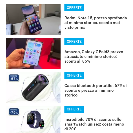
OFFERTE
Redmi Note 15, prezzo sprofonda
al minimo storico: sconto mai
visto prima
OFFERTE
Amazon, Galaxy Z Fold8 prezzo
stracciato e minimo storico:
sconti all'85%
OFFERTE
Cassa bluetooth portatile: 67% di
sconto e prezzo al minimo
storico
OFFERTE
Incredibile 70% di sconto sullo
smartwatch unisex: costa meno
di 20€