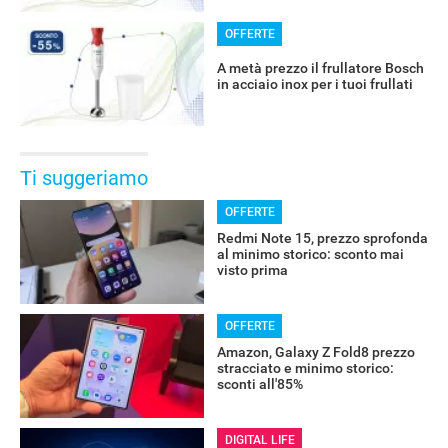
OFFERTE
A metà prezzo il frullatore Bosch
in acciaio inox per i tuoi frullati
Ti suggeriamo
OFFERTE
Redmi Note 15, prezzo sprofonda
al minimo storico: sconto mai
visto prima
OFFERTE
Amazon, Galaxy Z Fold8 prezzo
stracciato e minimo storico:
sconti all'85%
DIGITAL LIFE