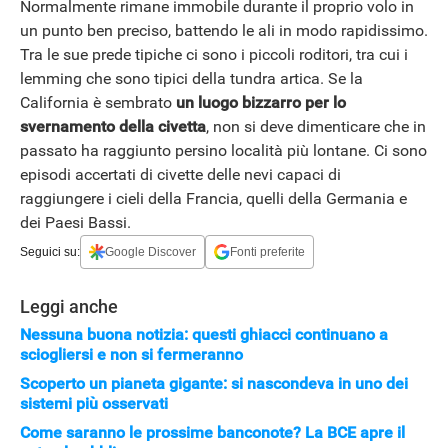
Normalmente rimane immobile durante il proprio volo in
un punto ben preciso, battendo le ali in modo rapidissimo.
Tra le sue prede tipiche ci sono i piccoli roditori, tra cui i
lemming che sono tipici della tundra artica. Se la
California è sembrato
un luogo bizzarro per lo
svernamento della civetta
, non si deve dimenticare che in
passato ha raggiunto persino località più lontane. Ci sono
episodi accertati di civette delle nevi capaci di
raggiungere i cieli della Francia, quelli della Germania e
dei Paesi Bassi.
Seguici su:
Google Discover
Fonti preferite
Leggi anche
Nessuna buona notizia: questi ghiacci continuano a
sciogliersi e non si fermeranno
Scoperto un pianeta gigante: si nascondeva in uno dei
sistemi più osservati
Come saranno le prossime banconote? La BCE apre il