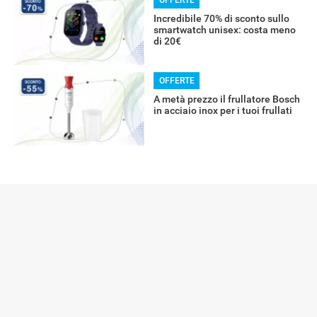
OFFERTE
Incredibile 70% di sconto sullo
smartwatch unisex: costa meno
di 20€
OFFERTE
A metà prezzo il frullatore Bosch
in acciaio inox per i tuoi frullati