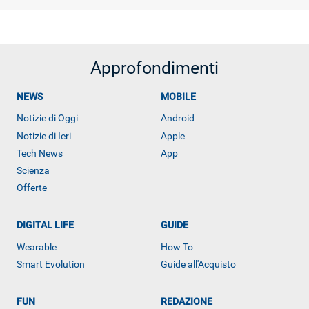
Approfondimenti
NEWS
MOBILE
Notizie di Oggi
Android
Notizie di Ieri
Apple
Tech News
App
Scienza
Offerte
DIGITAL LIFE
GUIDE
Wearable
How To
Smart Evolution
Guide all'Acquisto
ALTRO
FUN
REDAZIONE