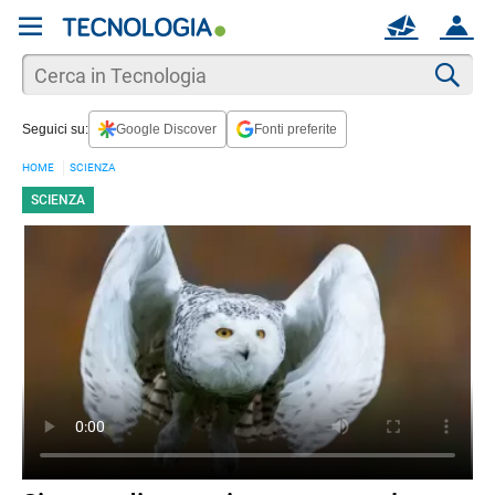
REGISTRATI
MAIL
ACCOUNT
Apri una nuova
MAIL
Cer
Seguici su:
Google Discover
Fonti preferite
AIUTO
HOME
SCIENZA
SCIENZA