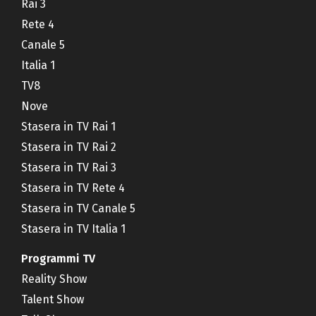
Rai 3
Rete 4
Canale 5
Italia 1
TV8
Nove
Stasera in TV Rai 1
Stasera in TV Rai 2
Stasera in TV Rai 3
Stasera in TV Rete 4
Stasera in TV Canale 5
Stasera in TV Italia 1
Programmi TV
Reality Show
Talent Show