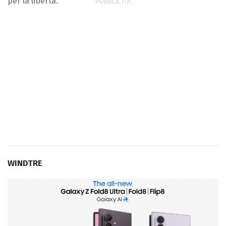
per la libertà.
WINDTRE