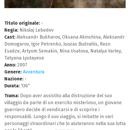
Titolo originale:
-
Regia:
Nikolaj Lebedev
Cast:
Aleksandr Bukharov, Oksana Akinshina, Aleksandr
Domogarov, Igor Petrenko, Juozas Budraitis, Rezo
Esadze, Artyom Semakin, Nina Usatova, Natalya Varley,
Tatyana Lyutayeva
Anno:
2007
Genere:
Avventura
Nazione:
-
Durata:
136"
Trama:
Dopo aver assistito alla distruzione del suo
villaggio da parte di un esercito misterioso, un giovane
guerriero decide di vendicarsi e di scoprire i
responsabili. Lungo il suo viaggio, si imbatte in vari
personaggi straordinari che lo aiuteranno nella sua lotta