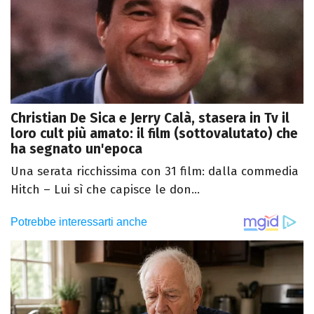
Christian De Sica e Jerry Calà, stasera in Tv il
loro cult più amato: il film (sottovalutato) che
ha segnato un'epoca
Una serata ricchissima con 31 film: dalla commedia
Hitch – Lui sì che capisce le don...