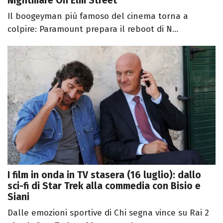
Nightmare On Elm Street
Il boogeyman più famoso del cinema torna a
colpire: Paramount prepara il reboot di N...
I film in onda in TV stasera (16 luglio): dallo
sci-fi di Star Trek alla commedia con Bisio e
Siani
Dalle emozioni sportive di Chi segna vince su Rai 2