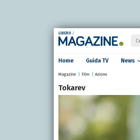
LIBERO
/
Home
Guida TV
News
Magazine
Film
Azione
Tokarev