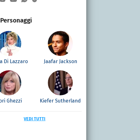
Personaggi
la Di Lazzaro
Jaafar Jackson
ori Ghezzi
Kiefer Sutherland
VEDI TUTTI