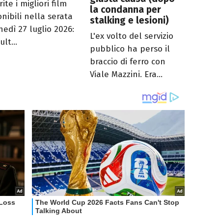
ite i migliori film
la condanna per
onibili nella serata
stalking e lesioni)
nedì 27 luglio 2026:
L'ex volto del servizio
ult...
pubblico ha perso il
braccio di ferro con
Viale Mazzini. Era...