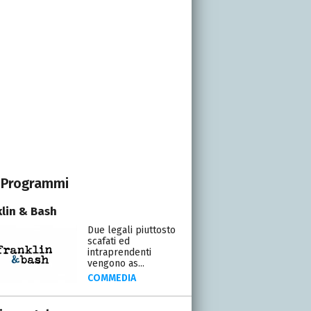
Programmi
klin & Bash
Due legali piuttosto
scafati ed
intraprendenti
vengono as...
COMMEDIA