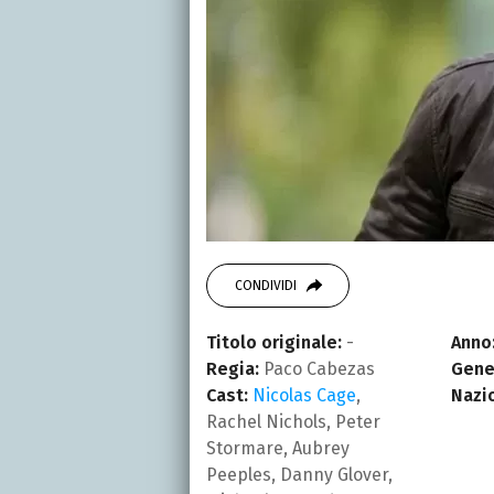
CONDIVIDI
Titolo originale:
-
Anno
Regia:
Paco Cabezas
Gene
Cast:
Nicolas Cage
,
Nazi
Rachel Nichols, Peter
Stormare, Aubrey
Peeples, Danny Glover,