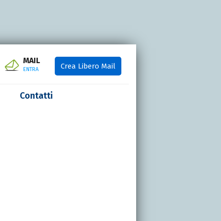
MAIL
Crea Libero Mail
ENTRA
Contatti