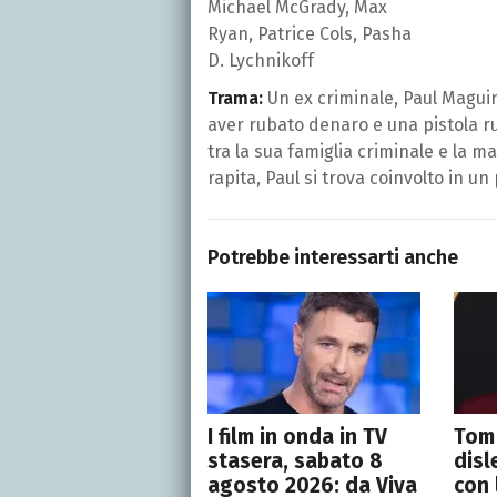
Michael McGrady, Max
Ryan, Patrice Cols, Pasha
D. Lychnikoff
Trama:
Un ex criminale, Paul Magui
aver rubato denaro e una pistola ru
tra la sua famiglia criminale e la m
rapita, Paul si trova coinvolto in un
Potrebbe interessarti anche
I film in onda in TV
Tom 
stasera, sabato 8
disl
agosto 2026: da Viva
con 