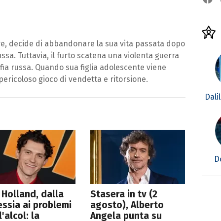
re, decide di abbandonare la sua vita passata dopo
ssa. Tuttavia, il furto scatena una violenta guerra
afia russa. Quando sua figlia adolescente viene
 pericoloso gioco di vendetta e ritorsione.
Dali
D
Holland, dalla
Stasera in tv (2
essia ai problemi
agosto), Alberto
l'alcol: la
Angela punta su