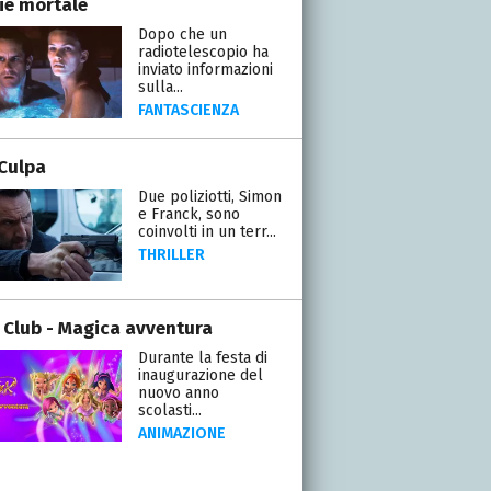
ie mortale
Dopo che un
radiotelescopio ha
inviato informazioni
sulla...
FANTASCIENZA
Culpa
Due poliziotti, Simon
e Franck, sono
coinvolti in un terr...
THRILLER
 Club - Magica avventura
Durante la festa di
inaugurazione del
nuovo anno
scolasti...
ANIMAZIONE