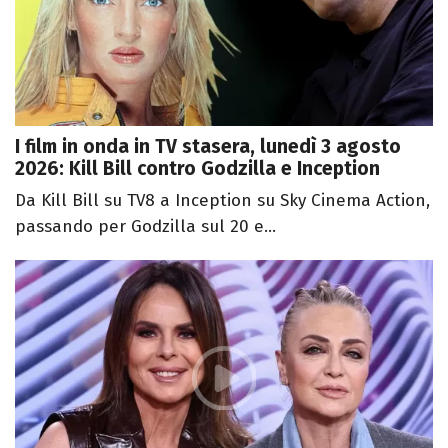
I film in onda in TV stasera, lunedì 3 agosto
2026: Kill Bill contro Godzilla e Inception
Da Kill Bill su TV8 a Inception su Sky Cinema Action,
passando per Godzilla sul 20 e...