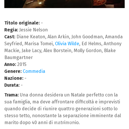
Titolo originale:
-
Regia:
Jessie Nelson
Cast:
Diane Keaton, Alan Arkin, John Goodman, Amanda
Seyfried, Marisa Tomei,
Olivia Wilde
, Ed Helms, Anthony
Mackie, Jake Lacy, Alex Borstein, Molly Gordon, Blake
Baumgartner
Anno:
2015
Genere:
Commedia
Nazione:
-
Durata:
-
Trama:
Una donna desidera un Natale perfetto con la
sua famiglia, ma deve affrontare difficoltà e imprevisti
quando decide di riunire quattro generazioni sotto lo
stesso tetto, nonostante la separazione imminente dal
marito dopo 40 anni di matrimonio.