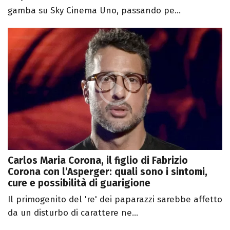
gamba su Sky Cinema Uno, passando pe...
Carlos Maria Corona, il figlio di Fabrizio
Corona con l’Asperger: quali sono i sintomi,
cure e possibilità di guarigione
Il primogenito del 're' dei paparazzi sarebbe affetto
da un disturbo di carattere ne...