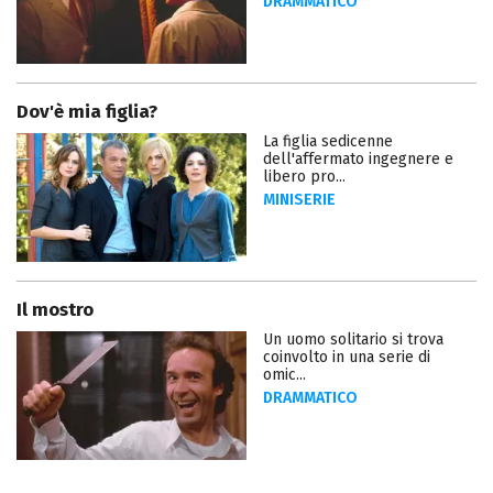
DRAMMATICO
Dov'è mia figlia?
La figlia sedicenne
dell'affermato ingegnere e
libero pro...
MINISERIE
Il mostro
Un uomo solitario si trova
coinvolto in una serie di
omic...
DRAMMATICO