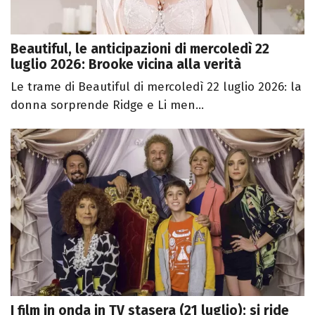
Beautiful, le anticipazioni di mercoledì 22
luglio 2026: Brooke vicina alla verità
Le trame di Beautiful di mercoledì 22 luglio 2026: la
donna sorprende Ridge e Li men...
I film in onda in TV stasera (21 luglio): si ride