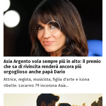
Asia Argento vola sempre più in alto: il premio
che sa di rivincita renderà ancora più
orgoglioso anche papà Dario
Attrice, regista, musicista, figlia d'arte e icona
ribelle: Locarno 79 incorona Asia...