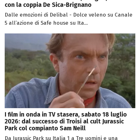
con la coppia De Sica-Brignano
Dalle emozioni di Delibal - Dolce veleno su Canale
5 all’azione di Safe house su Ita...
I film in onda in TV stasera, sabato 18 luglio
2026: dal successo di Troisi al cult Jurassic
Park col compianto Sam Neill
Da Jurassic Park su Italia 1 a Tre uomini e una