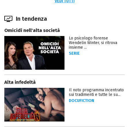
VEDI TUTTI
In tendenza
Omicidi nell'alta società
Lo psicologo forense
Wendelin Winter, si ritrova
insieme ...
SERIE
Alta infedeltà
Il noto programma incentrato
sui tradimenti e tutte le su...
DOCUFICTION