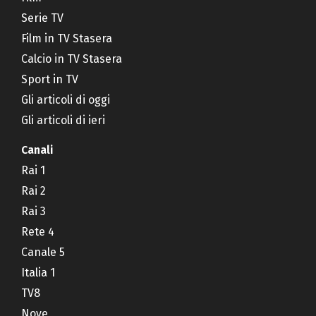
Serie TV
Film in TV Stasera
Calcio in TV Stasera
Sport in TV
Gli articoli di oggi
Gli articoli di ieri
Canali
Rai 1
Rai 2
Rai 3
Rete 4
Canale 5
Italia 1
TV8
Nove