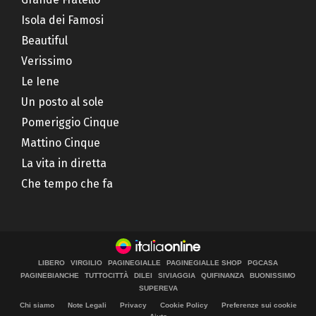
Isola dei Famosi
Beautiful
Verissimo
Le Iene
Un posto al sole
Pomeriggio Cinque
Mattino Cinque
La vita in diretta
Che tempo che fa
LIBERO
VIRGILIO
PAGINEGIALLE
PAGINEGIALLE SHOP
PGCASA
PAGINEBIANCHE
TUTTOCITTÀ
DILEI
SIVIAGGIA
QUIFINANZA
BUONISSIMO
SUPEREVA
Chi siamo
Note Legali
Privacy
Cookie Policy
Preferenze sui cookie