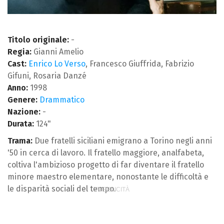
Titolo originale:
-
Regia:
Gianni Amelio
Cast:
Enrico Lo Verso
, Francesco Giuffrida, Fabrizio
Gifuni, Rosaria Danzé
Anno:
1998
Genere:
Drammatico
Nazione:
-
Durata:
124"
Trama:
Due fratelli siciliani emigrano a Torino negli anni
'50 in cerca di lavoro. Il fratello maggiore, analfabeta,
coltiva l'ambizioso progetto di far diventare il fratello
minore maestro elementare, nonostante le difficoltà e
le disparità sociali del tempo.