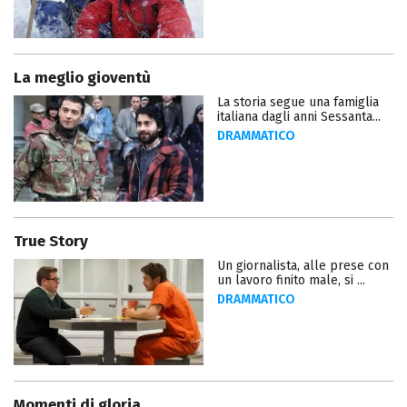
La meglio gioventù
La storia segue una famiglia
italiana dagli anni Sessanta...
DRAMMATICO
True Story
Un giornalista, alle prese con
un lavoro finito male, si ...
DRAMMATICO
Momenti di gloria