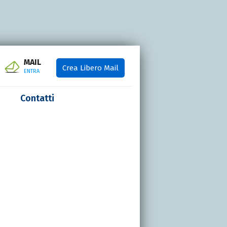
MAIL
Crea Libero Mail
ENTRA
Contatti