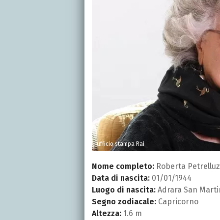
ufficio stampa Rai
Nome completo:
Roberta Petrelluz
Data di nascita:
01/01/1944
Luogo di nascita:
Adrara San Marti
Segno zodiacale:
Capricorno
Altezza:
1.6 m