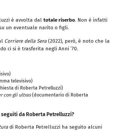
luzzi è avvolta dal
totale riserbo
. Non è infatti
su un eventuale narito o figli.
al
Corriere della Sera
(2022), però, è noto che la
 ci si è trasferita negli Anni ’70.
sivo)
ma televisivo)
hiesta di Roberta Petrelluzzi)
 con gli ultras
(documentario di Roberta
 seguiti da Roberta Petrelluzzi?
tura
di Roberta Petrelluzzi ha seguito alcuni