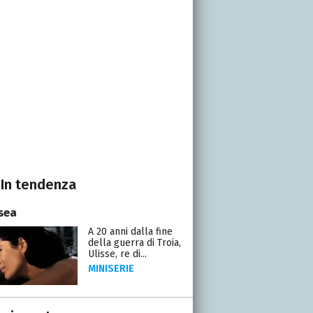
In tendenza
sea
A 20 anni dalla fine
della guerra di Troia,
Ulisse, re di...
MINISERIE