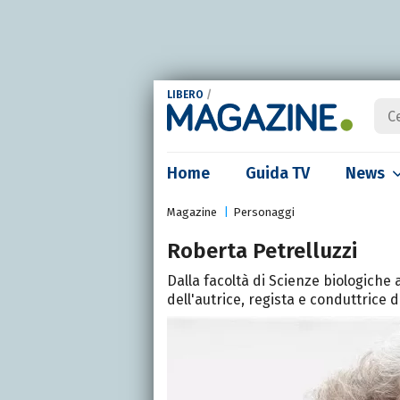
LIBERO
/
Home
Guida TV
News
Magazine
Personaggi
Roberta Petrelluzzi
Dalla facoltà di Scienze biologiche al
dell'autrice, regista e conduttrice 