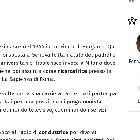
zi nasce nel 1944 in provincia di Bergamo. Qui
i si sposta a Genova (città natale del padre) e
Fern
i universitari si trasferisce invece a Milano dove
Viene poi assunta come
ricercatrice
presso la
di La Sapienza di Roma.
volta nella sua carriera. Petrelluzzi partecipa
L
la Rai per una posizione di
programmista
o nel mondo televisivo, coordinando i servizi
vece al ruolo di
conduttrice
per diversi