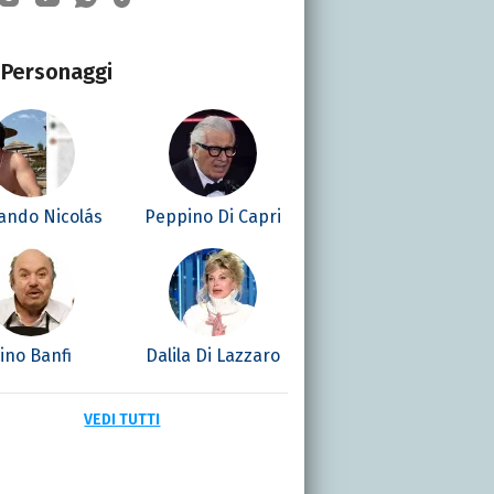
Personaggi
ando Nicolás
Peppino Di Capri
ino Banfi
Dalila Di Lazzaro
VEDI TUTTI