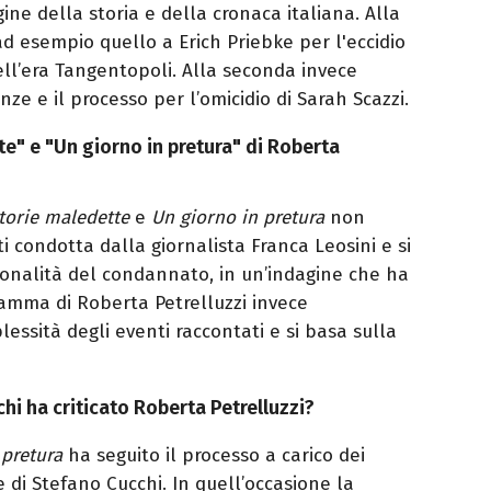
ine della storia e della cronaca italiana. Alla
 esempio quello a Erich Priebke per l'eccidio
ell’era Tangentopoli. Alla seconda invece
nze e il processo per l’omicidio di Sarah Scazzi.
te" e "Un giorno in pretura" di Roberta
torie maledette
e
Un giorno in pretura
non
i condotta dalla giornalista Franca Leosini e si
sonalità del condannato, in un’indagine che ha
gramma di Roberta Petrelluzzi invece
essità degli eventi raccontati e si basa sulla
chi ha criticato Roberta Petrelluzzi?
 pretura
ha seguito il processo a carico dei
 di Stefano Cucchi. In quell’occasione la