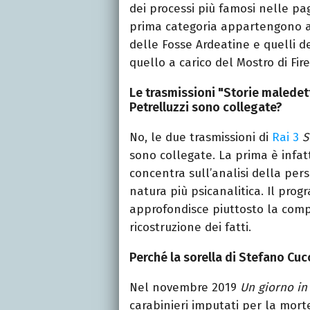
dei processi più famosi nelle pag
prima categoria appartengono ad
delle Fosse Ardeatine e quelli d
quello a carico del Mostro di Fire
Le trasmissioni "Storie maledet
Petrelluzzi sono collegate?
No, le due trasmissioni di
Rai 3
S
sono collegate. La prima è infatt
concentra sull’analisi della per
natura più psicanalitica. Il pro
approfondisce piuttosto la compl
ricostruzione dei fatti.
Perché la sorella di Stefano Cuc
Nel novembre 2019
Un giorno in
carabinieri imputati per la morte