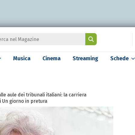
Musica
Cinema
Streaming
Schede
le aule dei tribunali italiani: la carriera
di Un giorno in pretura