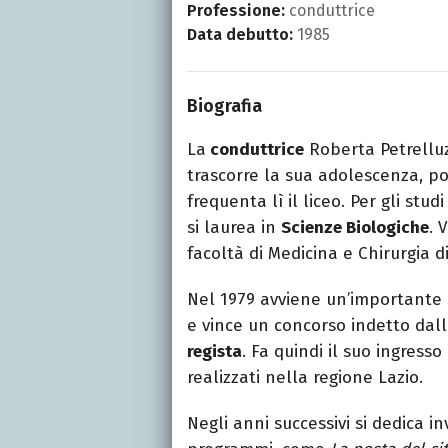
Professione:
conduttrice
Data debutto:
1985
Biografia
La
conduttrice
Roberta Petrelluz
trascorre la sua adolescenza, po
frequenta lì il liceo. Per gli stud
si laurea in
Scienze Biologiche
. 
facoltà di Medicina e Chirurgia 
Nel 1979 avviene un’importante s
e vince un concorso indetto dal
regista
. Fa quindi il suo ingress
realizzati nella regione Lazio.
Negli anni successivi si dedica in