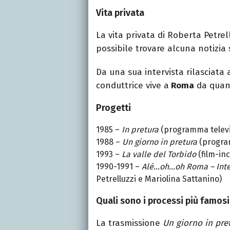
Vita privata
La vita privata di Roberta Petrel
possibile trovare alcuna notizia 
Da una sua intervista rilasciata 
conduttrice vive a
Roma
da quando
Progetti
1985 –
In pretura
(programma televi
1988 –
Un giorno in pretura
(program
1993 –
La valle del Torbido
(film-inc
1990-1991 –
Alé…oh…oh Roma – Inter
Petrelluzzi e Mariolina Sattanino)
Quali sono i processi più famosi
La trasmissione
Un giorno in pre