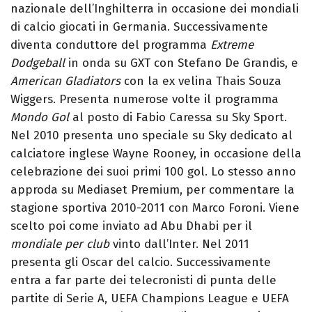
nazionale dell’Inghilterra in occasione dei mondiali
di calcio giocati in Germania. Successivamente
diventa conduttore del programma
Extreme
Dodgeball
in onda su GXT con Stefano De Grandis, e
American Gladiators
con la ex velina Thais Souza
Wiggers. Presenta numerose volte il programma
Mondo Gol
al posto di Fabio Caressa su Sky Sport.
Nel 2010 presenta uno speciale su Sky dedicato al
calciatore inglese Wayne Rooney, in occasione della
celebrazione dei suoi primi 100 gol. Lo stesso anno
approda su Mediaset Premium, per commentare la
stagione sportiva 2010-2011 con Marco Foroni. Viene
scelto poi come inviato ad Abu Dhabi per il
mondiale per club
vinto dall’Inter. Nel 2011
presenta gli Oscar del calcio. Successivamente
entra a far parte dei telecronisti di punta delle
partite di Serie A, UEFA Champions League e UEFA