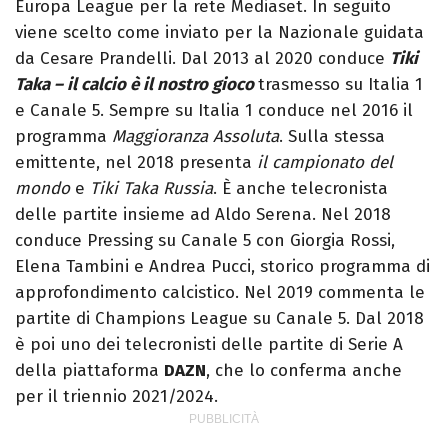
Europa League per la rete Mediaset. In seguito
viene scelto come inviato per la Nazionale guidata
da Cesare Prandelli. Dal 2013 al 2020 conduce
Tiki
Taka – il calcio è il nostro gioco
trasmesso su Italia 1
e Canale 5. Sempre su Italia 1 conduce nel 2016 il
programma
Maggioranza Assoluta
. Sulla stessa
emittente, nel 2018 presenta
il campionato del
mondo
e
Tiki Taka Russia
. È anche telecronista
delle partite insieme ad Aldo Serena. Nel 2018
conduce Pressing su Canale 5 con Giorgia Rossi,
Elena Tambini e Andrea Pucci, storico programma di
approfondimento calcistico. Nel 2019 commenta le
partite di Champions League su Canale 5. Dal 2018
è poi uno dei telecronisti delle partite di Serie A
della piattaforma
DAZN
, che lo conferma anche
per il triennio 2021/2024.