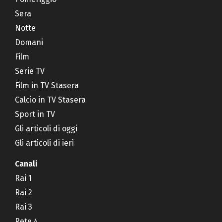
Sera
Notte
Domani
Film
Serie TV
Film in TV Stasera
Calcio in TV Stasera
Sport in TV
Gli articoli di oggi
Gli articoli di ieri
Canali
Rai 1
Rai 2
Rai 3
Rete 4