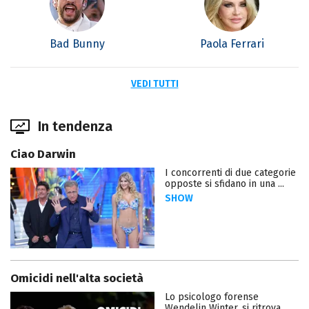
Bad Bunny
Paola Ferrari
VEDI TUTTI
In tendenza
Ciao Darwin
I concorrenti di due categorie
opposte si sfidano in una ...
SHOW
Omicidi nell'alta società
Lo psicologo forense
Wendelin Winter, si ritrova