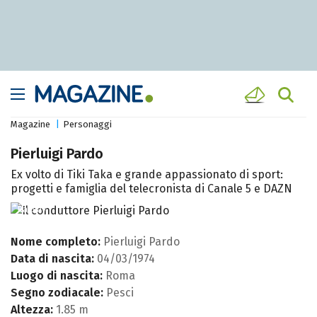
Magazine
Personaggi
Pierluigi Pardo
Ex volto di Tiki Taka e grande appassionato di sport:
progetti e famiglia del telecronista di Canale 5 e DAZN
Raiplay
Nome completo:
Pierluigi Pardo
Data di nascita:
04/03/1974
Luogo di nascita:
Roma
Segno zodiacale:
Pesci
Altezza:
1.85 m