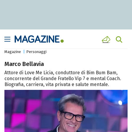
Magazine
Personaggi
Marco Bellavia
Attore di Love Me Licia, conduttore di Bim Bum Bam,
concorrente del Grande Fratello Vip 7 e mental Coach.
Biografia, carriera, vita privata e salute mentale.