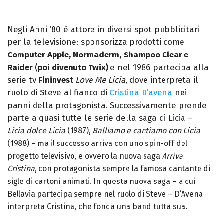
Negli Anni ’80 è attore in diversi spot pubblicitari
per la televisione: sponsorizza prodotti come
Computer Apple,
Normaderm,
Shampoo Clear e
Raider (poi divenuto Twix)
e nel 1986 partecipa alla
serie tv
Fininvest
Love Me Licia
, dove interpreta il
ruolo di Steve al fianco di
Cristina D’avena
nei
panni della protagonista. Successivamente prende
parte a quasi tutte le serie della saga di Licia –
Licia dolce Licia
(1987),
Balliamo e cantiamo con Licia
(1988) – ma il successo arriva con uno spin-off del
progetto televisivo, e ovvero la nuova saga
Arriva
Cristina
, con protagonista sempre la famosa cantante di
sigle di cartoni animati. In questa nuova saga – a cui
Bellavia partecipa sempre nel ruolo di Steve – D’Avena
interpreta Cristina, che fonda una band tutta sua.