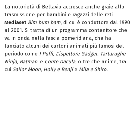
La notorietà di Bellavia accresce anche graie alla
trasmissione per bambini e ragazzi delle reti
Mediaset
Bim bum bam
, di cui è conduttore dal 1990
al 2001. Si tratta di un programma contenitore che
va in onda nella fascia pomeridiana, che ha
lanciato alcuni dei cartoni animati più famosi del
periodo come
I Puffi
,
L’ispettore Gadget
,
Tartarughe
Ninja
,
Batman
, e
Conte Dacula
, oltre che anime, tra
cui
Sailor
Moon
,
Holly e Benji
e
Mila e Shiro.