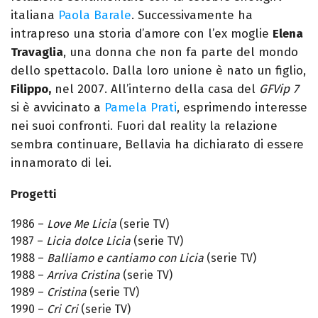
italiana
Paola Barale
. Successivamente ha
intrapreso una storia d’amore con l’ex moglie
Elena
Travaglia
, una donna che non fa parte del mondo
dello spettacolo. Dalla loro unione è nato un figlio,
Filippo,
nel 2007. All’interno della casa del
GFVip 7
si è avvicinato a
Pamela Prati
, esprimendo interesse
nei suoi confronti. Fuori dal reality la relazione
sembra continuare, Bellavia ha dichiarato di essere
innamorato di lei.
Progetti
1986 –
Love Me Licia
(serie TV)
1987 –
Licia dolce Licia
(serie TV)
1988 –
Balliamo e cantiamo con Licia
(serie TV)
1988 –
Arriva Cristina
(serie TV)
1989 –
Cristina
(serie TV)
1990 –
Cri Cri
(serie TV)