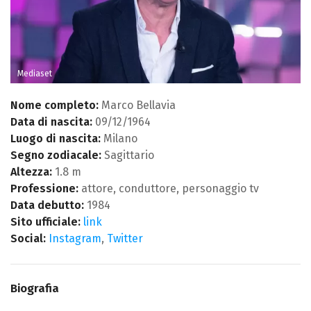
Mediaset
Nome completo:
Marco Bellavia
Data di nascita:
09/12/1964
Luogo di nascita:
Milano
Segno zodiacale:
Sagittario
Altezza:
1.8 m
Professione:
attore, conduttore, personaggio tv
Data debutto:
1984
Sito ufficiale:
link
Social:
Instagram
,
Twitter
Biografia