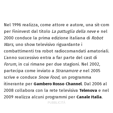
Nel 1996 realizza, come attore e autore, una sit-com
per Fininvest dal titolo
La pattuglia della neve
e nel
2000 conduce la prima edizione italiana di
Robot
Wars
, uno show televisivo riguardante i
combattimenti tra robot radiocomandati amatoriali.
L’anno successivo entra a far parte del cast di
Forum
, in cui rimane per due stagioni. Nel 2002,
partecipa come inviato a
Stranamore e
nel 2005
scrive e conduce
Snow Food
, un programma
itinerante per
Gambero Rosso
Channel
. Dal 2006 al
2008 collabora con la rete televisiva
Telenova
e nel
2009 realizza alcuni programmi per
Canale Italia
.