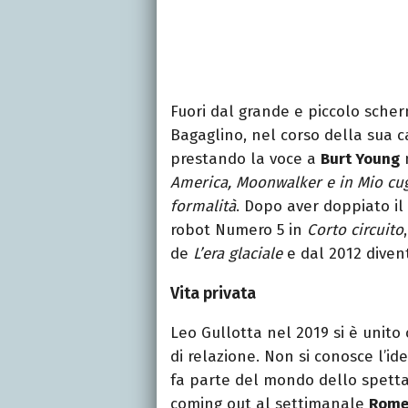
Fuori dal grande e piccolo sche
Bagaglino, nel corso della sua ca
prestando la voce a
Burt Young
America, Moonwalker e in Mio cu
formalità
. Dopo aver doppiato i
robot Numero 5 in
Corto circuito
de
L’era glaciale
e dal 2012 divent
Vita privata
Leo Gullotta nel 2019 si è unit
di relazione. Non si conosce l’i
fa parte del mondo dello spettac
coming out al settimanale
Rome