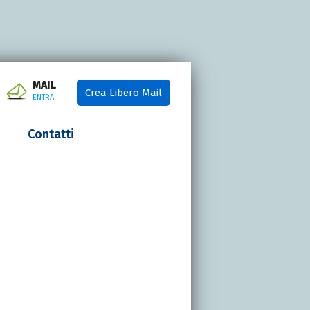
MAIL
Crea Libero Mail
ENTRA
Contatti