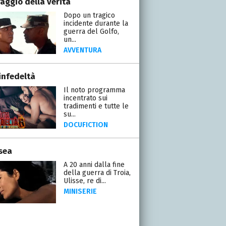
raggio della verità
Dopo un tragico
incidente durante la
guerra del Golfo,
un...
AVVENTURA
infedeltà
Il noto programma
incentrato sui
tradimenti e tutte le
su...
DOCUFICTION
sea
A 20 anni dalla fine
della guerra di Troia,
Ulisse, re di...
MINISERIE