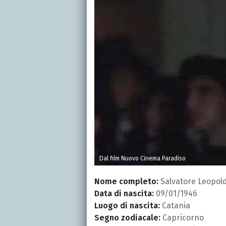
Dal film Nuovo Cinema Paradiso
Nome completo:
Salvatore Leopold
Data di nascita:
09/01/1946
Luogo di nascita:
Catania
Segno zodiacale:
Capricorno