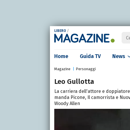
LIBERO
/
Home
Guida TV
News
Magazine
Personaggi
Leo Gullotta
La carriera dell'attore e doppiator
manda Picone, Il camorrista e Nuov
Woody Allen