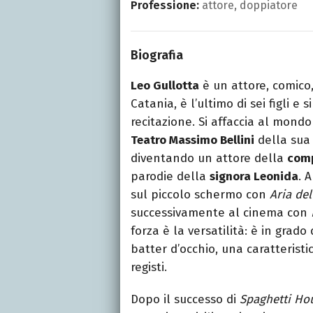
Professione:
attore, doppiatore
Biografia
Leo Gullotta
è un attore, comico,
Catania, è l’ultimo di sei figli e
recitazione. Si affaccia al mond
Teatro Massimo Bellini
della sua 
diventando un attore della
comp
parodie della
signora Leonida
. 
sul piccolo schermo con
Aria de
successivamente al cinema con
forza è la versatilità: è in grad
batter d’occhio, una caratteristi
registi.
Dopo il successo di
Spaghetti Ho