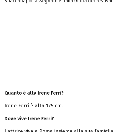
Spaccanapoli assegnatole dalla Giuria del Festival.
Quanto è alta Irene Ferri?
Irene Ferri è alta 175 cm.
Dove vive Irene Ferri?
L’attrice vive a Roma insieme alla sua famiglia.