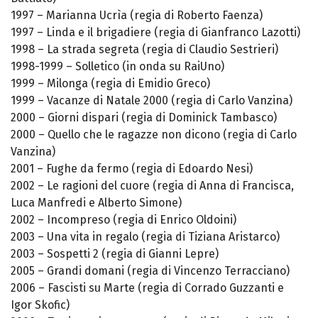
1997 – Marianna Ucrìa (regia di Roberto Faenza)
1997 – Linda e il brigadiere (regia di Gianfranco Lazotti)
1998 – La strada segreta (regia di Claudio Sestrieri)
1998-1999 – Solletico (in onda su RaiUno)
1999 – Milonga (regia di Emidio Greco)
1999 – Vacanze di Natale 2000 (regia di Carlo Vanzina)
2000 – Giorni dispari (regia di Dominick Tambasco)
2000 – Quello che le ragazze non dicono (regia di Carlo
Vanzina)
2001 – Fughe da fermo (regia di Edoardo Nesi)
2002 – Le ragioni del cuore (regia di Anna di Francisca,
Luca Manfredi e Alberto Simone)
2002 – Incompreso (regia di Enrico Oldoini)
2003 – Una vita in regalo (regia di Tiziana Aristarco)
2003 – Sospetti 2 (regia di Gianni Lepre)
2005 – Grandi domani (regia di Vincenzo Terracciano)
2006 – Fascisti su Marte (regia di Corrado Guzzanti e
Igor Skofic)