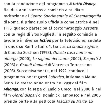
con la conduzione del programma
A tutto Disney
.
Nei due anni successivi comincia a studiare
recitazione al
Centro Sperimentale di Cinematografia
di Roma. Il primo ruolo ufficiale come attrice è nel
1995, quando partecipa al cortometraggio
Assunta
,
con la regia di Eros Puglielli. In seguito comincia a
lavorare in diverse
fiction
per la televisione, andate
in onda su Rai 1 e Italia 1, tra cui:
La strada segreta
,
di Claudio Sestrieri (1998),
Questa casa non è un
albergo
(2000),
Le ragioni del cuore
(2002),
Sospetti 2
(2003) e
Grandi domani
di Vincenzo Terracciano
(2005). Successivamente, nel 1999, conduce il
programma per ragazzi
Solletico
, insieme a Mauro
Serio. Lo stesso anno entra nel
cast
del film
Milonga
, con la regia di Emidio Greco. Nel 2000 è nel
film
Giorni dispari
di Dominick Tambasco e nel 2006
prende parte alla pellicola
Fascisti su Marte
. Lo