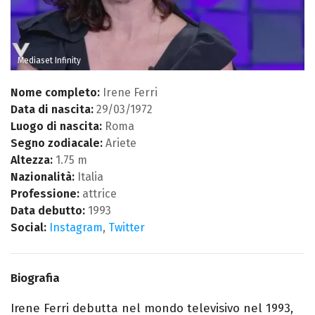
Mediaset Infinity
Nome completo:
Irene Ferri
Data di nascita:
29/03/1972
Luogo di nascita:
Roma
Segno zodiacale:
Ariete
Altezza:
1.75 m
Nazionalità:
Italia
Professione:
attrice
Data debutto:
1993
Social:
Instagram
,
Twitter
Biografia
Irene Ferri debutta nel mondo televisivo nel 1993,