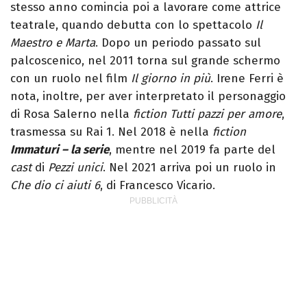
stesso anno comincia poi a lavorare come attrice
teatrale, quando debutta con lo spettacolo
Il
Maestro e Marta
. Dopo un periodo passato sul
palcoscenico, nel 2011 torna sul grande schermo
con un ruolo nel film
Il giorno in più
. Irene Ferri è
nota, inoltre, per aver interpretato il personaggio
di Rosa Salerno nella
fiction
Tutti pazzi per amore
,
trasmessa su Rai 1. Nel 2018 è nella
fiction
Immaturi – la serie
, mentre nel 2019 fa parte del
cast
di
Pezzi unici
. Nel 2021 arriva poi un ruolo in
Che dio ci aiuti 6
, di Francesco Vicario.