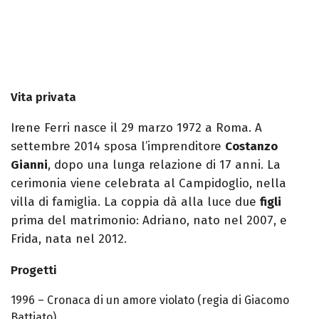
Vita privata
Irene Ferri nasce il 29 marzo 1972 a Roma. A
settembre 2014 sposa l’imprenditore
Costanzo
Gianni
, dopo una lunga relazione di 17 anni. La
cerimonia viene celebrata al Campidoglio, nella
villa di famiglia. La coppia dà alla luce due
figli
prima del matrimonio: Adriano, nato nel 2007, e
Frida, nata nel 2012.
Progetti
1996 – Cronaca di un amore violato (regia di Giacomo
Battiato)