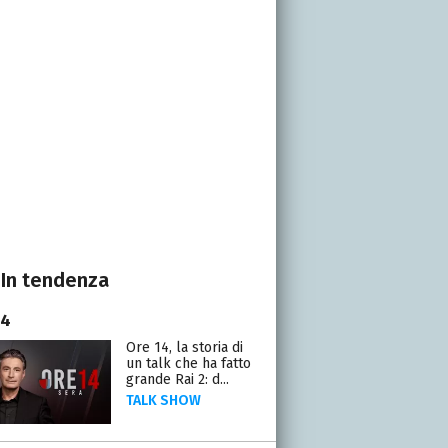
In tendenza
14
Ore 14, la storia di
un talk che ha fatto
grande Rai 2: d...
TALK SHOW