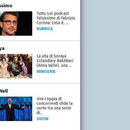
issimo
Tutto sul podcast
Falsissimo di Fabrizio
Corona: cosa è, ...
RUBRICA
ya
La vita di Soraya
Esfandiary Bakhtiari
(Anna Valle), una ...
MINISERIE
Wall
Una coppia di
concorrenti sfida la
sorte tra una serie
di...
SHOW