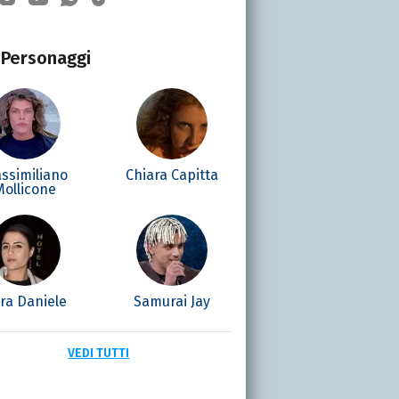
Personaggi
ssimiliano
Chiara Capitta
Mollicone
ra Daniele
Samurai Jay
VEDI TUTTI