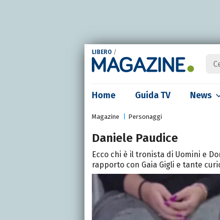
LIBERO
/
Home
Guida TV
News
Magazine
Personaggi
Daniele Paudice
Ecco chi è il tronista di Uomini e D
rapporto con Gaia Gigli e tante curio