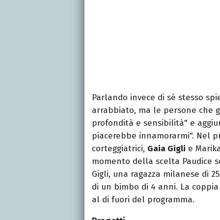
Parlando invece di sé stesso spi
arrabbiato, ma le persone che 
profondità e sensibilità" e aggi
piacerebbe innamorarmi". Nel pr
corteggiatrici,
Gaia Gigli
e Marika
momento della scelta Paudice sce
Gigli, una ragazza milanese di 25
di un bimbo di 4 anni. La coppia
al di fuori del programma.