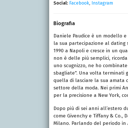
Social:
Facebook
,
Instagram
Biografia
Daniele Paudice è un modello e 
la sua partecipazione al dating
1990 a Napoli e cresce in un quar
non è delle più semplici, ricor
uno scugnizzo, ne ho combinate di
sbagliate". Una volta terminati g
quella di lasciare la sua amata c
settore della moda. Nei primi Anni
per la precisione a New York, con
Dopo più di sei anni all’estero 
come Givenchy e Tiffany & Co., D
Milano. Parlando del periodo in A