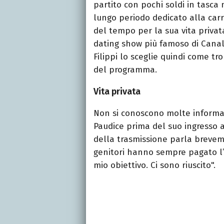
partito con pochi soldi in tasca 
lungo periodo dedicato alla carri
del tempo per la sua vita privata
dating show più famoso di Canal
Filippi lo sceglie quindi come tro
del programma.
Vita privata
Non si conoscono molte informazi
Paudice prima del suo ingresso 
della trasmissione parla breve
genitori hanno sempre pagato l’a
mio obiettivo. Ci sono riuscito".