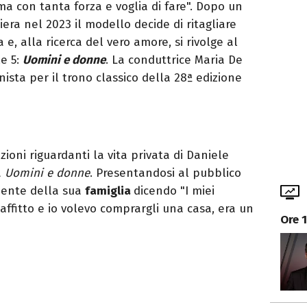
ma con tanta forza e voglia di fare". Dopo un
era nel 2023 il modello decide di ritagliare
 e, alla ricerca del vero amore, si rivolge al
e 5:
Uomini e donne
. La conduttrice Maria De
nista per il trono classico della 28ª edizione
oni riguardanti la vita privata di Daniele
a
Uomini e donne
. Presentandosi al pubblico
mente della sua
famiglia
dicendo "I miei
ffitto e io volevo comprargli una casa, era un
Ore 