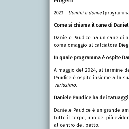
Progetti
2023 –
Uomini e donne
(programma 
Come si chiama il cane di Danie
Daniele Paudice ha un cane di 
come omaggio al calciatore Die
In quale programma è ospite Da
A maggio del 2024, al termine d
Paudice è ospite insieme alla 
Verissimo
.
Daniele Paudice ha dei tatuaggi
Daniele Paudice è un grande ama
tutto il corpo, uno dei più evid
al centro del petto.