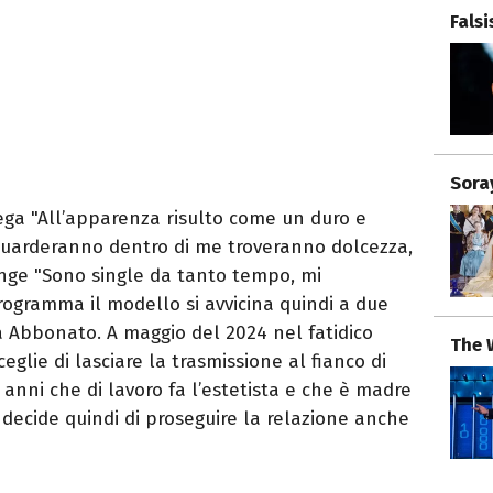
Fals
Sora
ega "All’apparenza risulto come un duro e
guarderanno dentro di me troveranno dolcezza,
unge "Sono single da tanto tempo, mi
ogramma il modello si avvicina quindi a due
 Abbonato. A maggio del 2024 nel fatidico
The 
glie di lasciare la trasmissione al fianco di
 anni che di lavoro fa l’estetista e che è madre
 decide quindi di proseguire la relazione anche