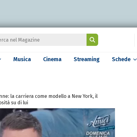
Musica
Cinema
Streaming
Schede
onne: la carriera come modello a New York, il
sità su di lui