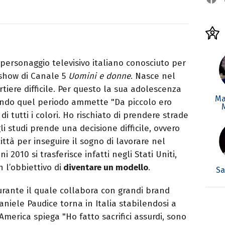
personaggio televisivo italiano conosciuto per
 show di Canale 5
Uomini e donne
. Nasce nel
tiere difficile. Per questo la sua adolescenza
Ma
dando quel periodo ammette "Da piccolo ero
 tutti i colori. Ho rischiato di prendere strade
li studi prende una decisione difficile, ovvero
ittà per inseguire il sogno di lavorare nel
 2010 si trasferisce infatti negli Stati Uniti,
 l’obbiettivo di
diventare un modello
.
Sa
durante il quale collabora con grandi brand
aniele Paudice torna in Italia stabilendosi a
merica spiega "Ho fatto sacrifici assurdi, sono