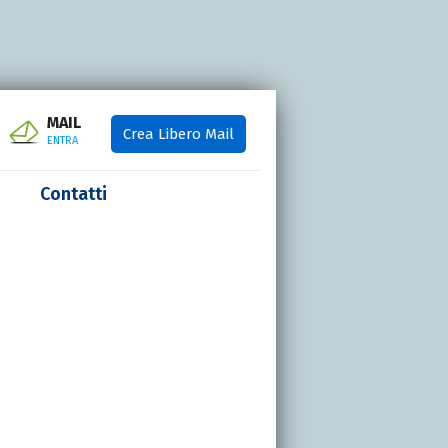
MAIL
Crea Libero Mail
ENTRA
Contatti