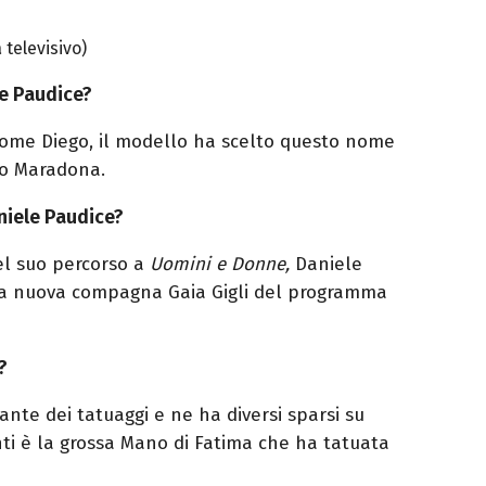
televisivo)
le Paudice?
nome Diego, il modello ha scelto questo nome
go Maradona.
niele Paudice?
el suo percorso a
Uomini e Donne,
Daniele
sua nuova compagna Gaia Gigli del programma
?
nte dei tatuaggi e ne ha diversi sparsi su
enti è la grossa Mano di Fatima che ha
tatuata