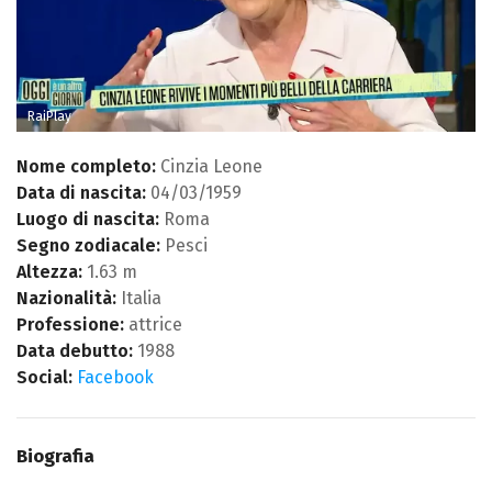
RaiPlay
Nome completo:
Cinzia Leone
Data di nascita:
04/03/1959
Luogo di nascita:
Roma
Segno zodiacale:
Pesci
Altezza:
1.63 m
Nazionalità:
Italia
Professione:
attrice
Data debutto:
1988
Social:
Facebook
Biografia