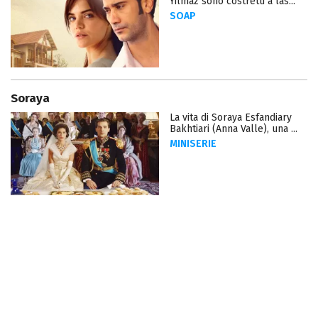
Yılmaz sono costretti a las...
SOAP
Soraya
La vita di Soraya Esfandiary
Bakhtiari (Anna Valle), una ...
MINISERIE