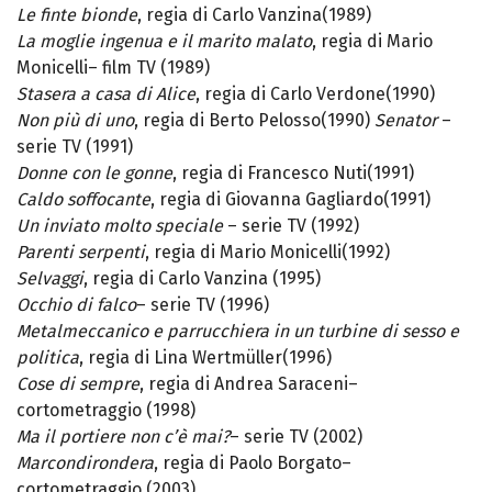
Le finte bionde
, regia di Carlo Vanzina(1989)
La moglie ingenua e il marito malato
, regia di Mario
Monicelli– film TV (1989)
Stasera a casa di Alice
, regia di Carlo Verdone(1990)
Non più di uno
, regia di Berto Pelosso(1990)
Senator
–
serie TV (1991)
Donne con le gonne
, regia di Francesco Nuti(1991)
Caldo soffocante
, regia di Giovanna Gagliardo(1991)
Un inviato molto speciale
– serie TV (1992)
Parenti serpenti
, regia di Mario Monicelli(1992)
Selvaggi
, regia di Carlo Vanzina (1995)
Occhio di falco
– serie TV (1996)
Metalmeccanico e parrucchiera in un turbine di sesso e
politica
, regia di Lina Wertmüller(1996)
Cose di sempre
, regia di Andrea Saraceni–
cortometraggio (1998)
Ma il portiere non c’è mai?
– serie TV (2002)
Marcondirondera
, regia di Paolo Borgato–
cortometraggio (2003)