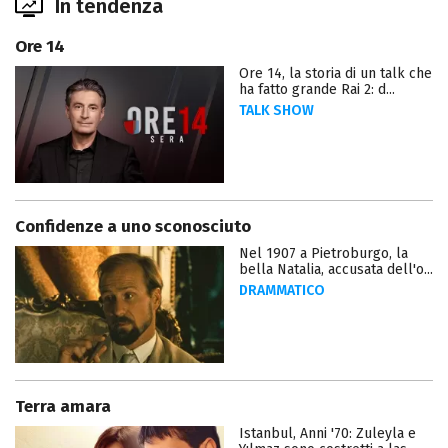
In tendenza
Ore 14
Ore 14, la storia di un talk che
ha fatto grande Rai 2: d...
TALK SHOW
Confidenze a uno sconosciuto
Nel 1907 a Pietroburgo, la
bella Natalia, accusata dell'o...
DRAMMATICO
Terra amara
Istanbul, Anni '70: Zuleyla e