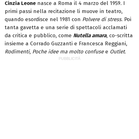
Cinzia Leone
nasce a Roma il 4 marzo del 1959. I
primi passi nella recitazione li muove in teatro,
quando esordisce nel 1981 con
Polvere di stress
. Poi
tanta gavetta e una serie di spettacoli acclamati
da critica e pubblico, come
Nutella amara
, co-scritta
insieme a Corrado Guzzanti e Francesca Reggiani,
Rodimenti
,
Poche idee ma molto confuse
e
Outlet
.