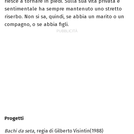
riesce a tornare in piedi. Sulla sua vita privata e
sentimentale ha sempre mantenuto uno stretto
riserbo. Non si sa, quindi, se abbia un marito o un
compagno, o se abbia figli.
Progetti
Bachi da seta
, regia di Gilberto Visintin(1988)