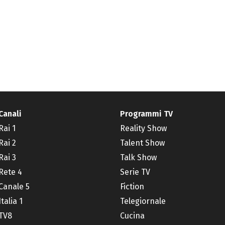
Canali
Programmi TV
Rai 1
Reality Show
Rai 2
Talent Show
Rai 3
Talk Show
Rete 4
Serie TV
Canale 5
Fiction
Italia 1
Telegiornale
TV8
Cucina