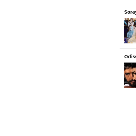
Sora
Odis