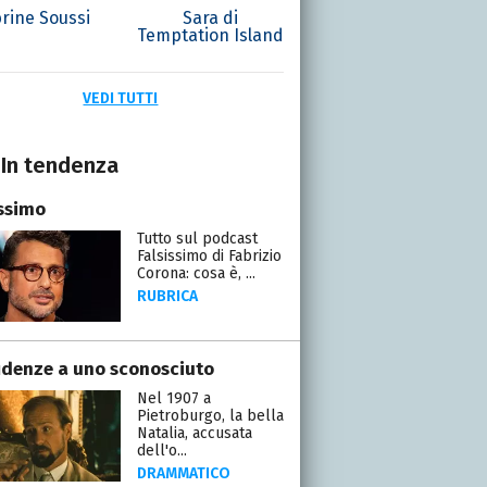
rine Soussi
Sara di
Temptation Island
VEDI TUTTI
In tendenza
issimo
Tutto sul podcast
Falsissimo di Fabrizio
Corona: cosa è, ...
RUBRICA
idenze a uno sconosciuto
Nel 1907 a
Pietroburgo, la bella
Natalia, accusata
dell'o...
DRAMMATICO