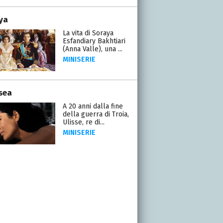
ya
La vita di Soraya
Esfandiary Bakhtiari
(Anna Valle), una ...
MINISERIE
sea
A 20 anni dalla fine
della guerra di Troia,
Ulisse, re di...
MINISERIE