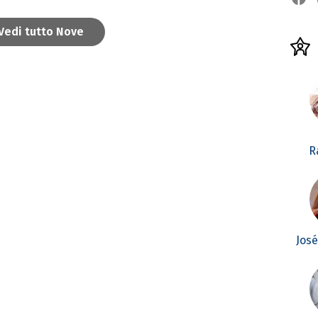
Vedi tutto Nove
R
Jos