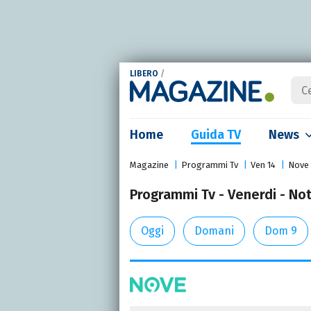
LIBERO
/
Home
Guida TV
News
Magazine
Programmi Tv
Ven 14
Nove
Programmi Tv - Venerdi - No
Oggi
Domani
Dom 9