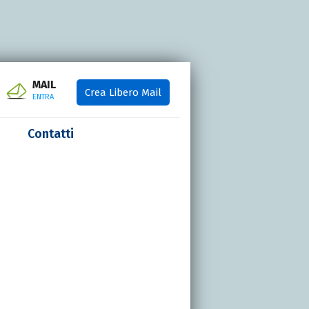
MAIL
Crea Libero Mail
ENTRA
Contatti