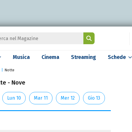
Musica
Cinema
Streaming
Schede
Notte
tte - Nove
Lun 10
Mar 11
Mer 12
Gio 13