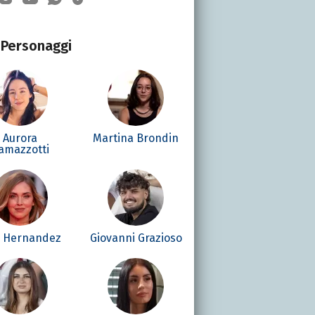
Personaggi
Aurora
Martina Brondin
amazzotti
é Hernandez
Giovanni Grazioso