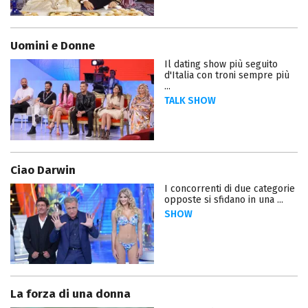
Uomini e Donne
Il dating show più seguito
d'Italia con troni sempre più
...
TALK SHOW
Ciao Darwin
I concorrenti di due categorie
opposte si sfidano in una ...
SHOW
La forza di una donna