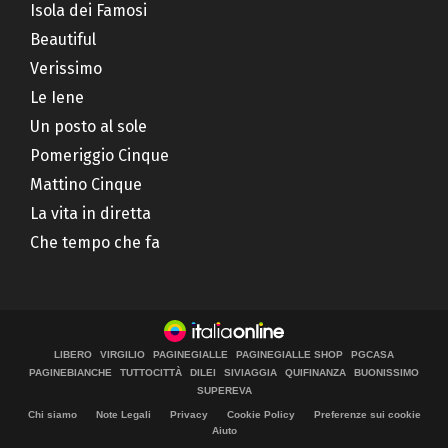
Isola dei Famosi
Beautiful
Verissimo
Le Iene
Un posto al sole
Pomeriggio Cinque
Mattino Cinque
La vita in diretta
Che tempo che fa
LIBERO
VIRGILIO
PAGINEGIALLE
PAGINEGIALLE SHOP
PGCASA
PAGINEBIANCHE
TUTTOCITTÀ
DILEI
SIVIAGGIA
QUIFINANZA
BUONISSIMO
SUPEREVA
Chi siamo
Note Legali
Privacy
Cookie Policy
Preferenze sui cookie
Aiuto