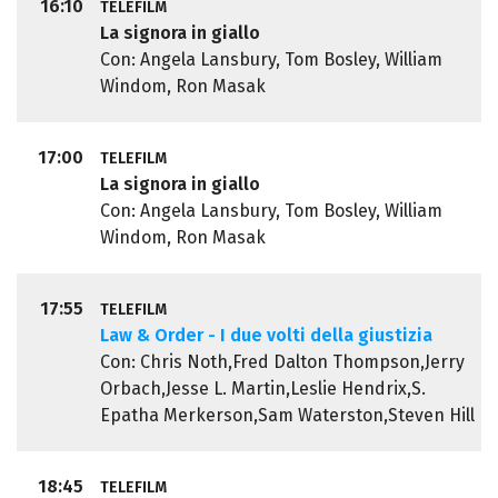
16:10
TELEFILM
La signora in giallo
Con: Angela Lansbury, Tom Bosley, William
Windom, Ron Masak
17:00
TELEFILM
La signora in giallo
Con: Angela Lansbury, Tom Bosley, William
Windom, Ron Masak
17:55
TELEFILM
Law & Order - I due volti della giustizia
Con: Chris Noth,Fred Dalton Thompson,Jerry
Orbach,Jesse L. Martin,Leslie Hendrix,S.
Epatha Merkerson,Sam Waterston,Steven Hill
18:45
TELEFILM