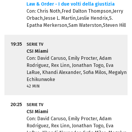
Law & Order - I due volti della giustizia
Con: Chris Noth,Fred Dalton Thompson,Jerry
Orbach,Jesse L. Martin,Leslie Hendrix,S.
Epatha Merkerson,Sam Waterston,Steven Hill
19:35
SERIE TV
CSI Miami
Con: David Caruso, Emily Procter, Adam
Rodriguez, Rex Linn, Jonathan Togo, Eva
LaRue, Khandi Alexander, Sofia Milos, Megalyn
Echikunwoke
42 MIN
20:25
SERIE TV
CSI Miami
Con: David Caruso, Emily Procter, Adam
Rodriguez, Rex Linn, Jonathan Togo, Eva