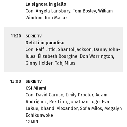
La signora in giallo
Con: Angela Lansbury, Tom Bosley, William
Windom, Ron Masak
11:20
SERIE TV
Delitti in paradiso
Con: Ralf Little, Shantol Jackson, Danny John-
Jules, Élizabeth Bourgine, Don Warrington,
Ginny Holder, Tahj Miles
13:00
SERIE TV
CSI Miami
Con: David Caruso, Emily Procter, Adam
Rodriguez, Rex Linn, Jonathan Togo, Eva
LaRue, Khandi Alexander, Sofia Milos, Megalyn
Echikunwoke
42 MIN