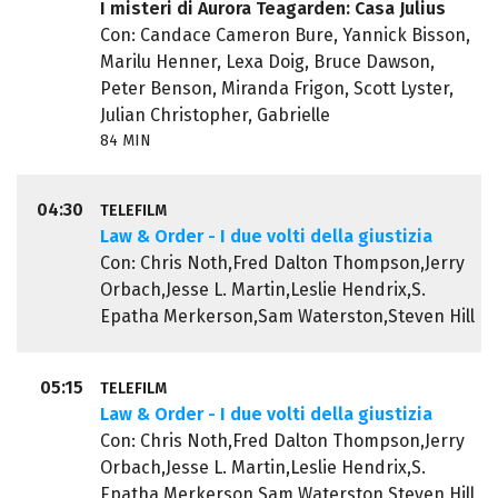
I misteri di Aurora Teagarden: Casa Julius
Con: Candace Cameron Bure, Yannick Bisson,
Marilu Henner, Lexa Doig, Bruce Dawson,
Peter Benson, Miranda Frigon, Scott Lyster,
Julian Christopher, Gabrielle
84 MIN
04:30
TELEFILM
Law & Order - I due volti della giustizia
Con: Chris Noth,Fred Dalton Thompson,Jerry
Orbach,Jesse L. Martin,Leslie Hendrix,S.
Epatha Merkerson,Sam Waterston,Steven Hill
05:15
TELEFILM
Law & Order - I due volti della giustizia
Con: Chris Noth,Fred Dalton Thompson,Jerry
Orbach,Jesse L. Martin,Leslie Hendrix,S.
Epatha Merkerson,Sam Waterston,Steven Hill