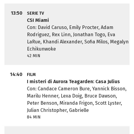
13:50
SERIE TV
CSI Miami
Con: David Caruso, Emily Procter, Adam
Rodriguez, Rex Linn, Jonathan Togo, Eva
LaRue, Khandi Alexander, Sofia Milos, Megalyn
Echikunwoke
42 MIN
14:40
FILM
I misteri di Aurora Teagarden: Casa Julius
Con: Candace Cameron Bure, Yannick Bisson,
Marilu Henner, Lexa Doig, Bruce Dawson,
Peter Benson, Miranda Frigon, Scott Lyster,
Julian Christopher, Gabrielle
84 MIN