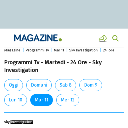
Magazine
Programmi Tv
Mar 11
Sky Investigation
24-ore
Programmi Tv - Martedi - 24 Ore - Sky
Investigation
Oggi
Domani
Sab 8
Dom 9
Lun 10
Mar 11
Mer 12