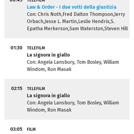
TELEFILM
Law & Order - I due volti della giustizia
Con: Chris Noth,Fred Dalton Thompson,Jerry
Orbach,Jesse L. Martin,Leslie Hendrix,S.
Epatha Merkerson,Sam Waterston,Steven Hill
01:30
TELEFILM
La signora in giallo
Con: Angela Lansbury, Tom Bosley, William
Windom, Ron Masak
02:15
TELEFILM
La signora in giallo
Con: Angela Lansbury, Tom Bosley, William
Windom, Ron Masak
03:05
FILM