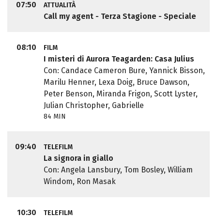
07:50
ATTUALITÀ
Call my agent - Terza Stagione - Speciale
08:10
FILM
I misteri di Aurora Teagarden: Casa Julius
Con: Candace Cameron Bure, Yannick Bisson,
Marilu Henner, Lexa Doig, Bruce Dawson,
Peter Benson, Miranda Frigon, Scott Lyster,
Julian Christopher, Gabrielle
84 MIN
09:40
TELEFILM
La signora in giallo
Con: Angela Lansbury, Tom Bosley, William
Windom, Ron Masak
10:30
TELEFILM