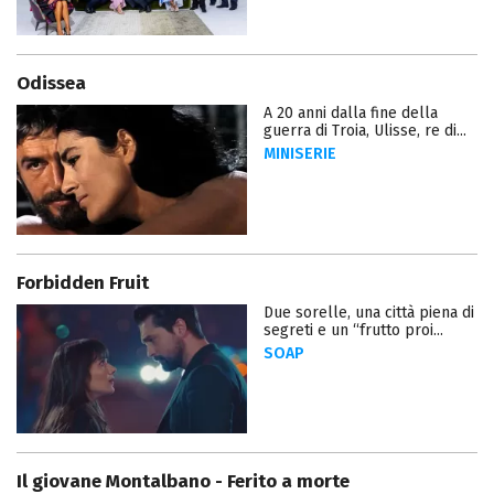
Odissea
A 20 anni dalla fine della
guerra di Troia, Ulisse, re di...
MINISERIE
Forbidden Fruit
Due sorelle, una città piena di
segreti e un “frutto proi...
SOAP
Il giovane Montalbano - Ferito a morte