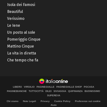
Isola dei Famosi
Beautiful
Verissimo
Le Iene
Un posto al sole
Pomeriggio Cinque
Mattino Cinque
La vita in diretta
Che tempo che fa
LIBERO
VIRGILIO
PAGINEGIALLE
PAGINEGIALLE SHOP
PGCASA
PAGINEBIANCHE
TUTTOCITTÀ
DILEI
SIVIAGGIA
QUIFINANZA
BUONISSIMO
SUPEREVA
Chi siamo
Note Legali
Privacy
Cookie Policy
Preferenze sui cookie
Aiuto