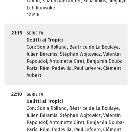
LaRue, Khandi Alexander, Sofia Milos, Megalyn
Echikunwoke
42 MIN
21:15
SERIE TV
Delitti ai Tropici
Con: Sonia Rolland, Béatrice de La Boulaye,
Julien Béramis, Stéphan Wojtowicz, Valentin
Papoudof, Antoinette Giret, Benjamin Douba-
Paris, Rémi Pedevilla, Paul Lefevre, Clément
Aubert
22:10
SERIE TV
Delitti ai Tropici
Con: Sonia Rolland, Béatrice de La Boulaye,
Julien Béramis, Stéphan Wojtowicz, Valentin
Papoudof, Antoinette Giret, Benjamin Douba-
Paris, Rémi Pedevilla, Paul Lefevre, Clément