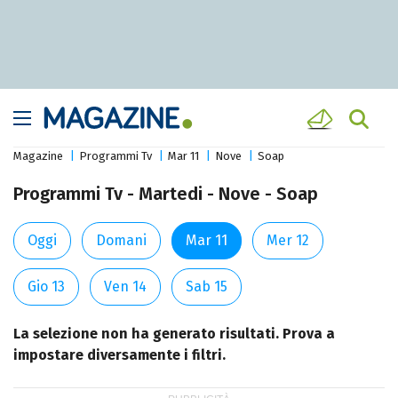
Magazine
Programmi Tv
Mar 11
Nove
Soap
Programmi Tv - Martedi - Nove - Soap
Oggi
Domani
Mar 11
Mer 12
Gio 13
Ven 14
Sab 15
La selezione non ha generato risultati. Prova a
impostare diversamente i filtri.