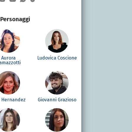
Personaggi
Aurora
Ludovica Coscione
amazzotti
é Hernandez
Giovanni Grazioso