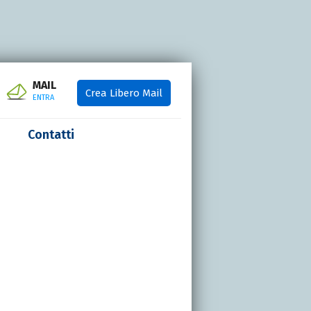
MAIL
Crea Libero Mail
ENTRA
Contatti