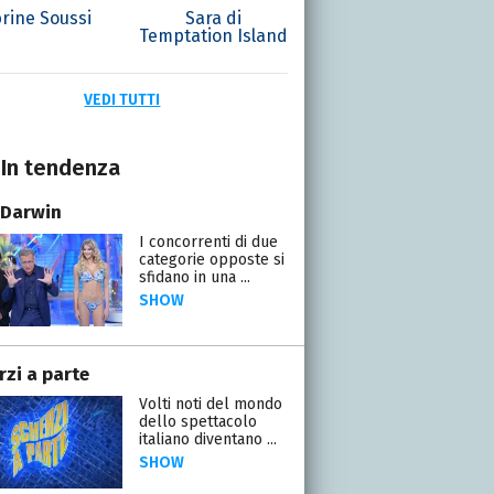
rine Soussi
Sara di
Temptation Island
VEDI TUTTI
In tendenza
 Darwin
I concorrenti di due
categorie opposte si
sfidano in una ...
SHOW
rzi a parte
Volti noti del mondo
dello spettacolo
italiano diventano ...
SHOW