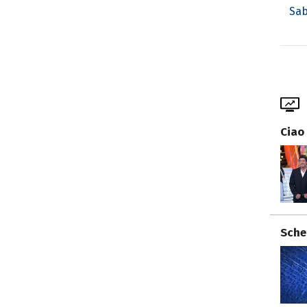
Sab
Ciao
Sche