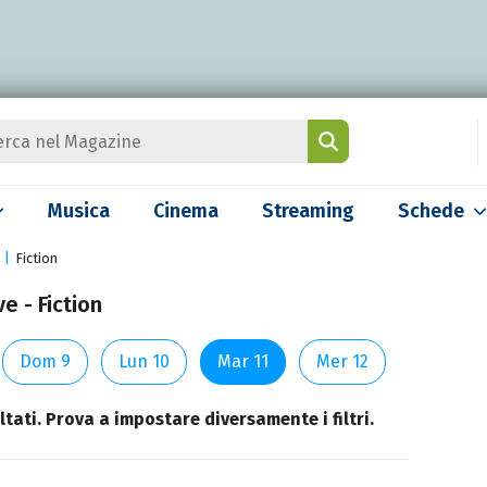
Musica
Cinema
Streaming
Schede
Fiction
e - Fiction
Dom 9
Lun 10
Mar 11
Mer 12
tati. Prova a impostare diversamente i filtri.