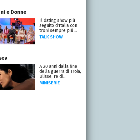
ni e Donne
Il dating show più
seguito d'Italia con
troni sempre più ...
TALK SHOW
sea
A 20 anni dalla fine
della guerra di Troia,
Ulisse, re di...
MINISERIE