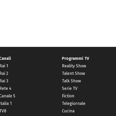
Canali
Programmi TV
Rai 1
Reality Show
Rai 2
Talent Show
Rai 3
Talk Show
Rete 4
Serie TV
Canale 5
Fiction
Italia 1
Telegiornale
TV8
Cucina