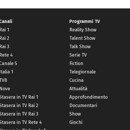
Canali
Programmi TV
Rai 1
Reality Show
Rai 2
Talent Show
Rai 3
Talk Show
Rete 4
Serie TV
Canale 5
Fiction
Italia 1
Telegiornale
TV8
Cucina
Nove
Attualità
Stasera in TV Rai 1
Approfondimento
Stasera in TV Rai 2
Documentari
Stasera in TV Rai 3
Show
Stasera in TV Rete 4
Giochi