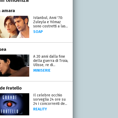
a amara
Istanbul, Anni '70:
Zuleyla e Yılmaz
sono costretti a las...
SOAP
sea
A 20 anni dalla fine
della guerra di Troia,
Ulisse, re di...
MINISERIE
de Fratello
Il celebre occhio
sorveglia 24 ore su
24 i concorrenti de...
REALITY