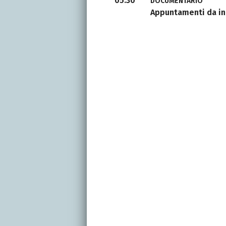
05:30
DOCUMENTARIO
Appuntamenti da i