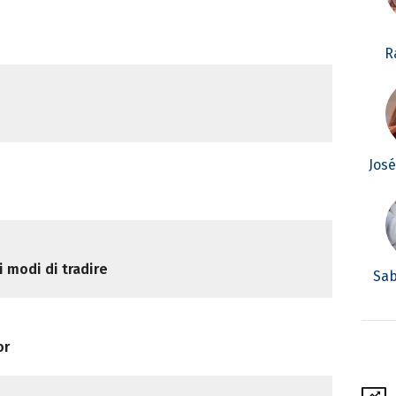
R
Jos
i modi di tradire
Sab
or