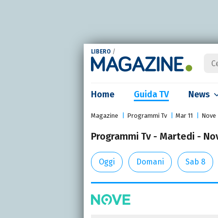
LIBERO
/
Home
Guida TV
News
Magazine
Programmi Tv
Mar 11
Nove
Programmi Tv - Martedi - N
Oggi
Domani
Sab 8