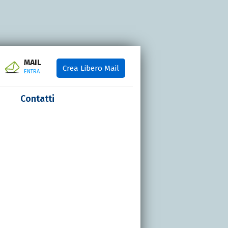
MAIL
Crea Libero Mail
ENTRA
Contatti