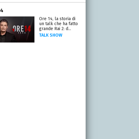
14
Ore 14, la storia di
un talk che ha fatto
grande Rai 2: d...
TALK SHOW