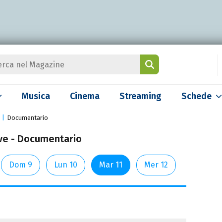
Musica
Cinema
Streaming
Schede
Documentario
ove - Documentario
Dom 9
Lun 10
Mar 11
Mer 12