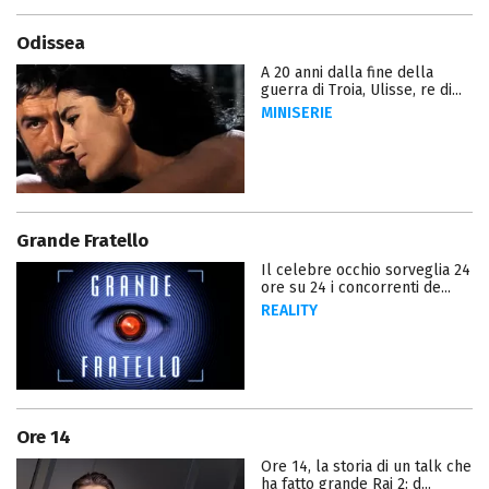
Odissea
A 20 anni dalla fine della
guerra di Troia, Ulisse, re di...
MINISERIE
Grande Fratello
Il celebre occhio sorveglia 24
ore su 24 i concorrenti de...
REALITY
Ore 14
Ore 14, la storia di un talk che
ha fatto grande Rai 2: d...