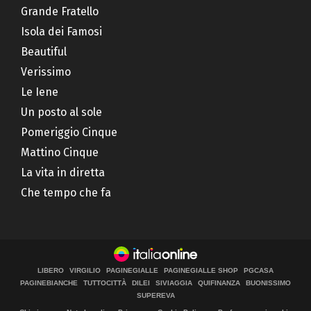
Grande Fratello
Isola dei Famosi
Beautiful
Verissimo
Le Iene
Un posto al sole
Pomeriggio Cinque
Mattino Cinque
La vita in diretta
Che tempo che fa
LIBERO
VIRGILIO
PAGINEGIALLE
PAGINEGIALLE SHOP
PGCASA
PAGINEBIANCHE
TUTTOCITTÀ
DILEI
SIVIAGGIA
QUIFINANZA
BUONISSIMO
SUPEREVA