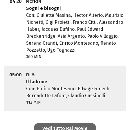
04:20
FICTION
Sogni e bisogni
Con: Giulietta Masina, Hector Alterio, Maurizio
Nichetti, Gigi Proietti, Franco Citti, Alessandro
Haber, Jacques Dufilho, Paul Edward
Breckenridge, Asia Argento, Paolo Villaggio,
Serena Grandi, Enrico Montesano, Renato
Pozzetto, Ugo Tognazzi
360 MIN
05:00
FILM
Il ladrone
Con: Enrico Montesano, Edwige Fenech,
Bernadette Lafont, Claudio Cassinelli
112 MIN
Vedi tutto Rai Movie