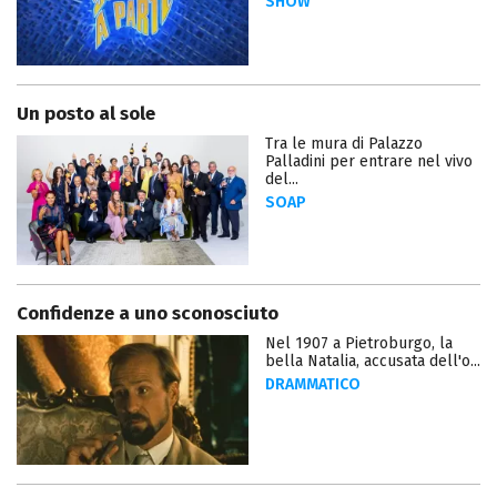
SHOW
Un posto al sole
Tra le mura di Palazzo
Palladini per entrare nel vivo
del...
SOAP
Confidenze a uno sconosciuto
Nel 1907 a Pietroburgo, la
bella Natalia, accusata dell'o...
DRAMMATICO