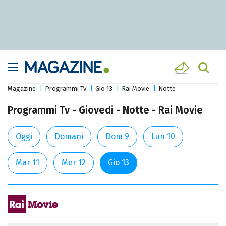
Magazine
Programmi Tv
Gio 13
Rai Movie
Notte
Programmi Tv - Giovedi - Notte - Rai Movie
Oggi
Domani
Dom 9
Lun 10
Mar 11
Mer 12
Gio 13