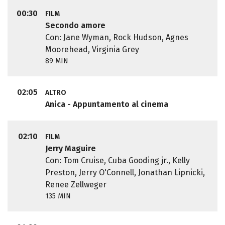
00:30
FILM
Secondo amore
Con: Jane Wyman, Rock Hudson, Agnes
Moorehead, Virginia Grey
89 MIN
02:05
ALTRO
Anica - Appuntamento al cinema
02:10
FILM
Jerry Maguire
Con: Tom Cruise, Cuba Gooding jr., Kelly
Preston, Jerry O'Connell, Jonathan Lipnicki,
Renee Zellweger
135 MIN