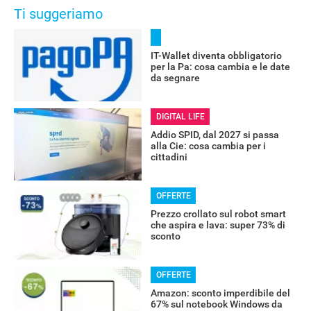
Ti suggeriamo
IT-Wallet diventa obbligatorio
per la Pa: cosa cambia e le date
da segnare
DIGITAL LIFE
Addio SPID, dal 2027 si passa
alla Cie: cosa cambia per i
cittadini
OFFERTE
Prezzo crollato sul robot smart
che aspira e lava: super 73% di
sconto
OFFERTE
Amazon: sconto imperdibile del
67% sul notebook Windows da