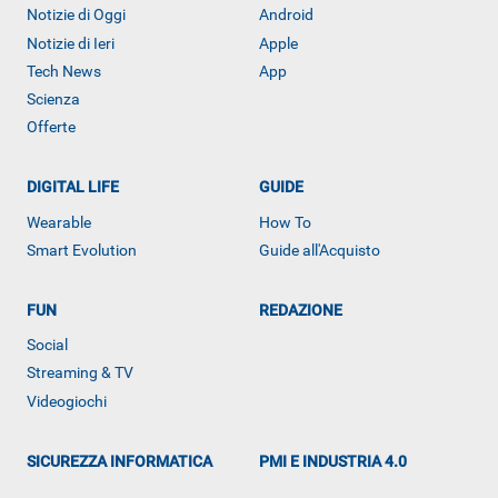
Notizie di Oggi
Android
Notizie di Ieri
Apple
Tech News
App
Scienza
Offerte
DIGITAL LIFE
GUIDE
Wearable
How To
Smart Evolution
Guide all'Acquisto
FUN
REDAZIONE
Social
ALTRO
Streaming & TV
Videogiochi
SICUREZZA INFORMATICA
PMI E INDUSTRIA 4.0