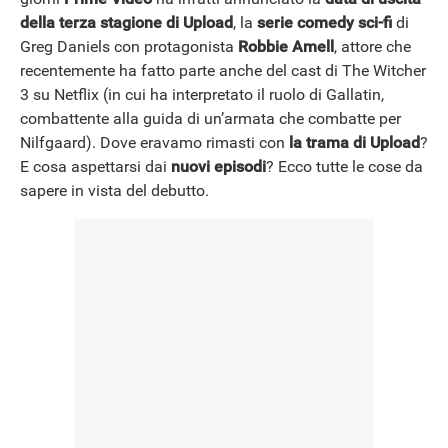
della terza stagione di Upload
, la
serie comedy sci-fi
di
Greg Daniels con protagonista
Robbie Amell
, attore che
recentemente ha fatto parte anche del cast di The Witcher
3 su Netflix (in cui ha interpretato il ruolo di Gallatin,
combattente alla guida di un’armata che combatte per
Nilfgaard). Dove eravamo rimasti con
la trama di Upload
?
E cosa aspettarsi dai
nuovi episodi
? Ecco tutte le cose da
sapere in vista del debutto.