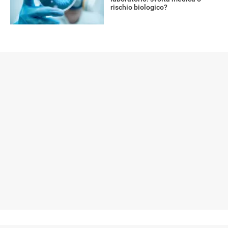
rischio biologico?