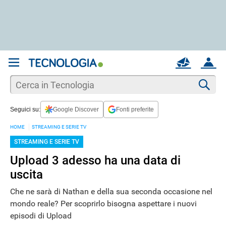
REGISTRATI
MAIL
ACCOUNT
Apri una nuova
MAIL
Cer
Seguici su:
Google Discover
Fonti preferite
AIUTO
HOME
STREAMING E SERIE TV
STREAMING E SERIE TV
Upload 3 adesso ha una data di
uscita
Che ne sarà di Nathan e della sua seconda occasione nel
mondo reale? Per scoprirlo bisogna aspettare i nuovi
episodi di Upload