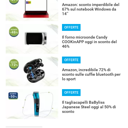
Amazon: sconto imperdibile del
67% sul notebook Windows da
14’’
OFFERTE
Il forno microonde Candy
COOKinAPP oggi in sconto del
46%
OFFERTE
Amazon, incredibile 72% di
sconto sulle cuffie bluetooth per
lo sport
OFFERTE
Il tagliacapelli BaByliss
Japanese Steel oggi al 50% di
sconto